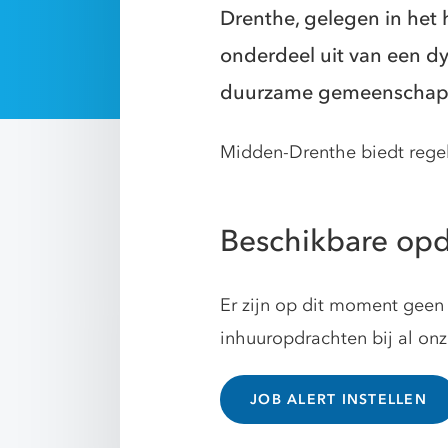
Drenthe, gelegen in het 
onderdeel uit van een dy
duurzame gemeenschap
Midden-Drenthe biedt regelm
Beschikbare opd
Er zijn op dit moment geen 
inhuuropdrachten bij al on
JOB ALERT INSTELLEN