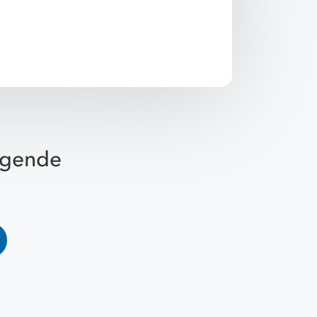
olgende