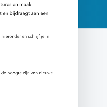
catures en maak
t en bijdraagt aan een
ieronder en schrijf je in!
p de hoogte zijn van nieuwe