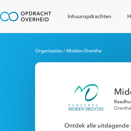
Inhuuropdrachten
H
Organisaties
/ Midden-Drenthe
Mid
Raadhui
Drenth
Ontdek alle uitdagende 