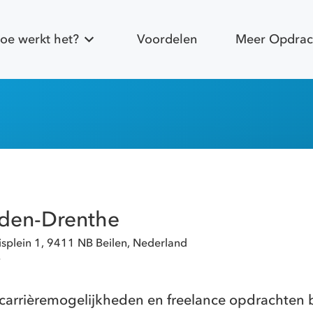
oe werkt het?
Voordelen
Meer Opdrac
den-Drenthe
splein 1, 9411 NB Beilen, Nederland
e
carrièremogelijkheden en freelance opdrachten