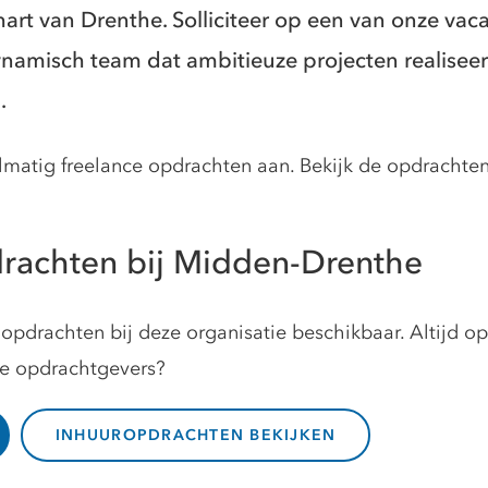
hart van Drenthe. Solliciteer op een van onze va
namisch team dat ambitieuze projecten realiseer
.
atig freelance opdrachten aan. Bekijk de opdrachten h
rachten bij Midden-Drenthe
opdrachten bij deze organisatie beschikbaar. Altijd o
ze opdrachtgevers?
INHUUROPDRACHTEN BEKIJKEN