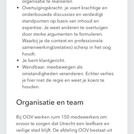
organisatie te realiseren
Overtuigingskracht: je voert krachtige en
onderbouwde discussies en verdedigt
standpunten op basis van inhoud en
expertise. Je weet anderen te overtuigen
door sterke argumenten te formuleren.
Waarbij je de context en professionele
samenwerking(srelaties) scherp in het oog
houdt.
Je bent klantgericht.
Wendbaar: meebewegen als
omstandigheden veranderen. Echter verlies
je hier niet de regie en weet je koers te
houden.
Organisatie en team
Bij OOV werken ruim 150 medewerkers om
ervoor te zorgen dat Utrecht een leefbare en
veilige stad blijft. De afdeling OOV bestaat uit