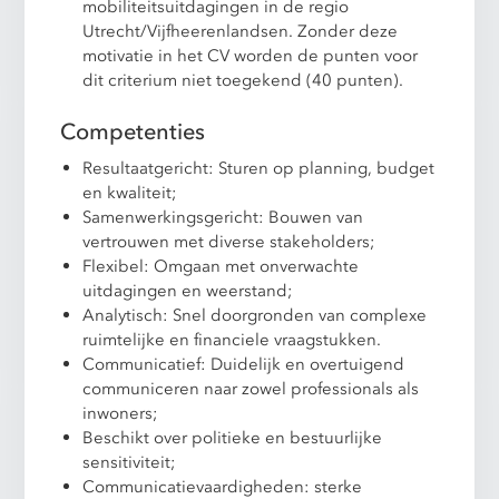
mobiliteitsuitdagingen in de regio
Utrecht/Vijfheerenlandsen. Zonder deze
motivatie in het CV worden de punten voor
dit criterium niet toegekend (40 punten).
Competenties
Resultaatgericht: Sturen op planning, budget
en kwaliteit;
Samenwerkingsgericht: Bouwen van
vertrouwen met diverse stakeholders;
Flexibel: Omgaan met onverwachte
uitdagingen en weerstand;
Analytisch: Snel doorgronden van complexe
ruimtelijke en financiele vraagstukken.
Communicatief: Duidelijk en overtuigend
communiceren naar zowel professionals als
inwoners;
Beschikt over politieke en bestuurlijke
sensitiviteit;
Communicatievaardigheden: sterke