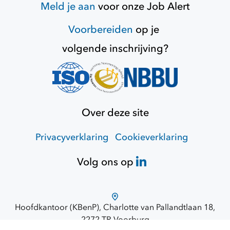
Meld je aan
voor onze
Job Alert
Voorbereiden
op je
volgende inschrijving?
Over deze site
Privacyverklaring
Cookieverklaring
Volg ons op
Hoofdkantoor (KBenP), Charlotte van Pallandtlaan 18,
2272 TR Voorburg