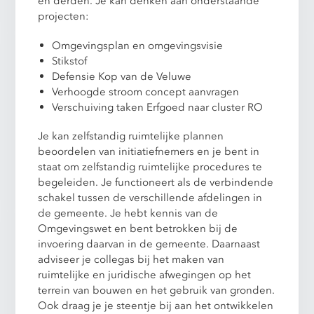
en derden. Je kan denken aan onderstaande
projecten:
Omgevingsplan en omgevingsvisie
Stikstof
Defensie Kop van de Veluwe
Verhoogde stroom concept aanvragen
Verschuiving taken Erfgoed naar cluster RO
Je kan zelfstandig ruimtelijke plannen
beoordelen van initiatiefnemers en je bent in
staat om zelfstandig ruimtelijke procedures te
begeleiden. Je functioneert als de verbindende
schakel tussen de verschillende afdelingen in
de gemeente. Je hebt kennis van de
Omgevingswet en bent betrokken bij de
invoering daarvan in de gemeente. Daarnaast
adviseer je collegas bij het maken van
ruimtelijke en juridische afwegingen op het
terrein van bouwen en het gebruik van gronden.
Ook draag je je steentje bij aan het ontwikkelen