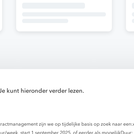
Je kunt hieronder verder lezen.
actmanagement zijn we op tijdelijke basis op zoek naar een
r/week, start 1 september 2025, of eerder als mogelijkDuu