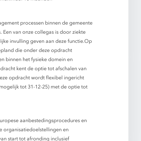
nagement processen binnen de gemeente
en van onze collegas is door ziekte
ijke invulling geven aan deze functie.Op
pland die onder deze opdracht
en binnen het fysieke domein en
dracht kent de optie tot afschalen van
Deze opdracht wordt flexibel ingericht
ogelijk tot 31-12-25) met de optie tot
 Europese aanbestedingsprocedures en
 organisatiedoelstellingen en
n start tot afronding inclusief