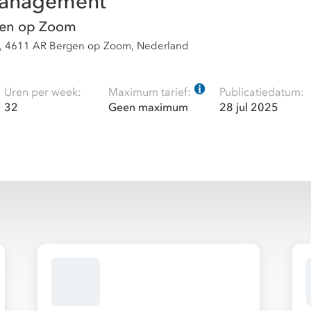
management
en op Zoom
, 4611 AR Bergen op Zoom, Nederland
Uren per week:
Maximum tarief:
Publicatiedatum:
32
Geen maximum
28 jul 2025