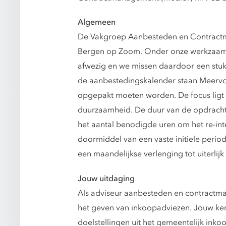
Algemeen
De Vakgroep Aanbesteden en Contractm
Bergen op Zoom. Onder onze werkzaamhe
afwezig en we missen daardoor een stuk 
de aanbestedingskalender staan Meerv
opgepakt moeten worden. De focus ligt 
duurzaamheid. De duur van de opdracht i
het aantal benodigde uren om het re-integ
doormiddel van een vaste initiele perio
een maandelijkse verlenging tot uiterlijk
Jouw uitdaging
Als adviseur aanbesteden en contractm
het geven van inkoopadviezen. Jouw ke
doelstellingen uit het gemeentelijk inko