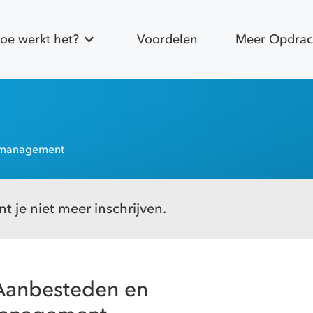
oe werkt het?
Voordelen
Meer Opdrac
tmanagement
t je niet meer inschrijven.
Aanbesteden en