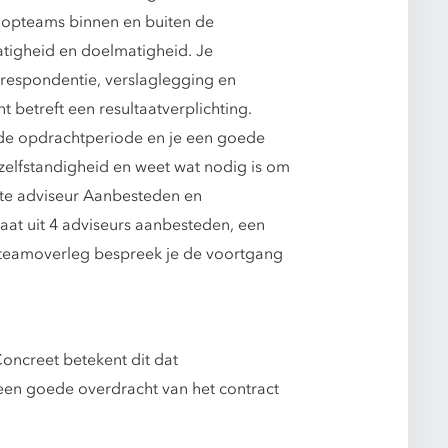
koopteams binnen en buiten de
atigheid en doelmatigheid. Je
rrespondentie, verslaglegging en
betreft een resultaatverplichting.
de opdrachtperiode en je een goede
 zelfstandigheid en weet wat nodig is om
ste adviseur Aanbesteden en
at uit 4 adviseurs aanbesteden, een
 teamoverleg bespreek je de voortgang
oncreet betekent dit dat
en goede overdracht van het contract