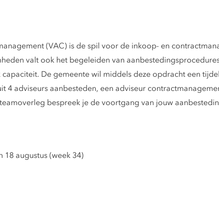
anagement (VAC) is de spil voor de inkoop- en contractma
den valt ook het begeleiden van aanbestedingsprocedures. E
capaciteit. De gemeente wil middels deze opdracht een tijdeli
t uit 4 adviseurs aanbesteden, een adviseur contractmanagem
s teamoverleg bespreek je de voortgang van jouw aanbestedi
n 18 augustus (week 34)