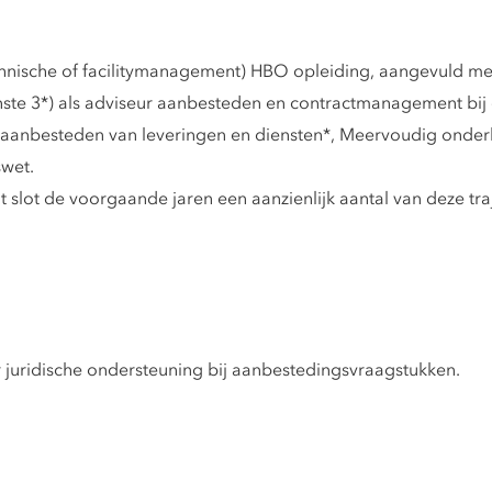
chnische of facilitymanagement) HBO opleiding, aangevuld met
ste 3*) als adviseur aanbesteden en contractmanagement bij
s aanbesteden van leveringen en diensten*, Meervoudig ond
wet.
 tot slot de voorgaande jaren een aanzienlijk aantal van deze t
 juridische ondersteuning bij aanbestedingsvraagstukken.