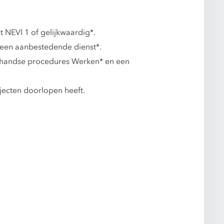
 NEVI 1 of gelijkwaardig*.
 een aanbestedende dienst*.
erhandse procedures Werken* en een
rajecten doorlopen heeft.