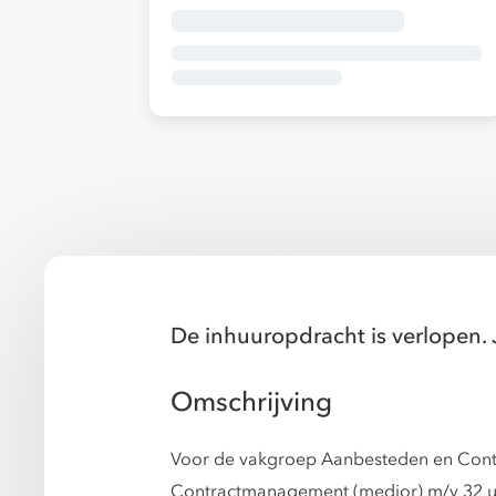
De inhuuropdracht is verlopen. 
Omschrijving
Voor de vakgroep Aanbesteden en Contr
Contractmanagement (medior) m/v 32 uu