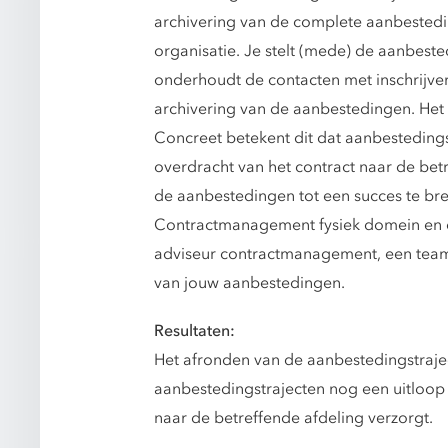
archivering van de complete aanbestedin
organisatie. Je stelt (mede) de aanbest
onderhoudt de contacten met inschrijver
archivering van de aanbestedingen. Het 
Concreet betekent dit dat aanbestedin
overdracht van het contract naar de bet
de aanbestedingen tot een succes te br
Contractmanagement fysiek domein en de
adviseur contractmanagement, een team
van jouw aanbestedingen.
Resultaten:
Het afronden van de aanbestedingstrajec
aanbestedingstrajecten nog een uitloo
naar de betreffende afdeling verzorgt.