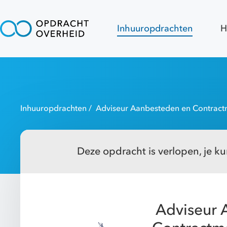
Inhuuropdrachten
H
Inhuuropdrachten
/ Adviseur Aanbesteden en Contrac
Deze opdracht is verlopen, je kun
Adviseur 