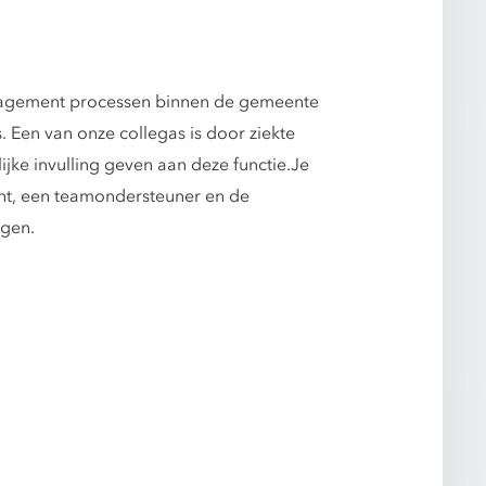
nagement processen binnen de gemeente
en van onze collegas is door ziekte
jke invulling geven aan deze functie.Je
ent, een teamondersteuner en de
ngen.