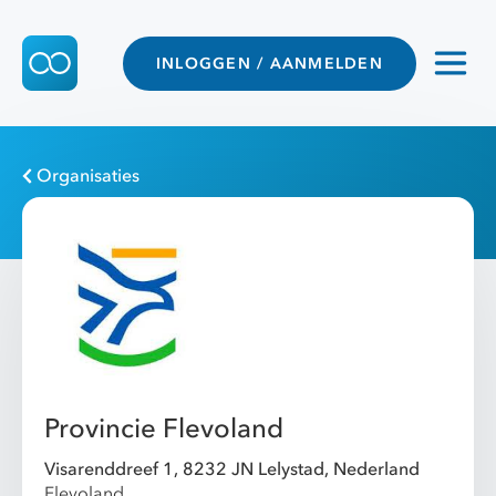
INLOGGEN / AANMELDEN
Organisaties
Provincie Flevoland
Visarenddreef 1, 8232 JN Lelystad, Nederland
Flevoland