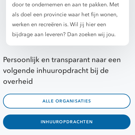
door te ondernemen en aan te pakken. Met
als doel een provincie waar het fijn wonen,
werken en recreëren is. Wil jij hier een
bijdrage aan leveren? Dan zoeken wij jou.
Persoonlijk en transparant naar een
volgende inhuuropdracht bij de
overheid
ALLE ORGANISATIES
INHUUROPDRACHTEN