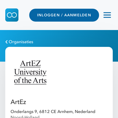
INLOGGEN / AANMELDEN
Organisaties
ArtEz
Onderlangs 9, 6812 CE Arnhem, Nederland
Noord-Holland