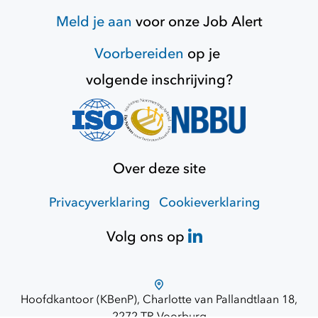
Meld je aan
voor onze
Job Alert
Voorbereiden
op je
volgende inschrijving?
Over deze site
Privacyverklaring
Cookieverklaring
Volg ons op
Hoofdkantoor (KBenP), Charlotte van Pallandtlaan 18,
2272 TR Voorburg