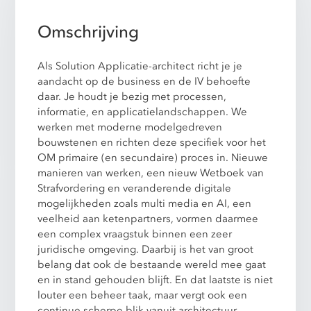
Omschrijving
Als Solution Applicatie-architect richt je je
aandacht op de business en de IV behoefte
daar. Je houdt je bezig met processen,
informatie, en applicatielandschappen. We
werken met moderne modelgedreven
bouwstenen en richten deze specifiek voor het
OM primaire (en secundaire) proces in. Nieuwe
manieren van werken, een nieuw Wetboek van
Strafvordering en veranderende digitale
mogelijkheden zoals multi media en AI, een
veelheid aan ketenpartners, vormen daarmee
een complex vraagstuk binnen een zeer
juridische omgeving. Daarbij is het van groot
belang dat ook de bestaande wereld mee gaat
en in stand gehouden blijft. En dat laatste is niet
louter een beheer taak, maar vergt ook een
continue scherpe blik vanuit architectuur.