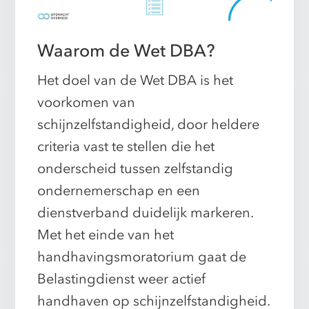
Waarom de Wet DBA?
Het doel van de Wet DBA is het
voorkomen van
schijnzelfstandigheid, door heldere
criteria vast te stellen die het
onderscheid tussen zelfstandig
ondernemerschap en een
dienstverband duidelijk markeren.
Met het einde van het
handhavingsmoratorium gaat de
Belastingdienst weer actief
handhaven op schijnzelfstandigheid.