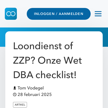
INLOGGEN / AANMELDEN
Loondienst of
ZZP? Onze Wet
DBA checklist!
Tom Vodegel
28 februari 2025
ARTIKEL