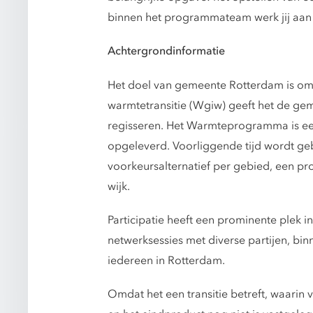
binnen het programmateam werk jij aan
Achtergrondinformatie
Het doel van gemeente Rotterdam is om i
warmtetransitie (Wgiw) geeft het de 
regisseren. Het Warmteprogramma is e
opgeleverd. Voorliggende tijd wordt geb
voorkeursalternatief per gebied, een p
wijk.
Participatie heeft een prominente plek
netwerksessies met diverse partijen, b
iedereen in Rotterdam.
Omdat het een transitie betreft, waarin 