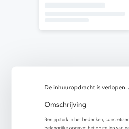
De inhuuropdracht is verlopen. 
Omschrijving
Ben jij sterk in het bedenken, concreti
belangrijke opgave: het opstellen van e