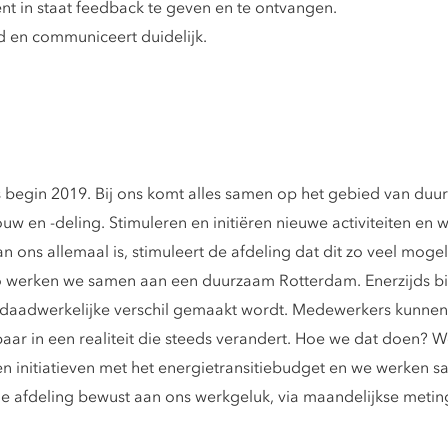
ent in staat feedback te geven en te ontvangen.
d en communiceert duidelijk.
begin 2019. Bij ons komt alles samen op het gebied van duur
w en -deling. Stimuleren en initiëren nieuwe activiteiten en 
ns allemaal is, stimuleert de afdeling dat dit zo veel mogeli
Zo werken we samen aan een duurzaam Rotterdam. Enerzijds b
t daadwerkelijke verschil gemaakt wordt. Medewerkers kunnen d
tbaar in een realiteit die steeds verandert. Hoe we dat doen?
initiatieven met het energietransitiebudget en we werken s
e afdeling bewust aan ons werkgeluk, via maandelijkse metin