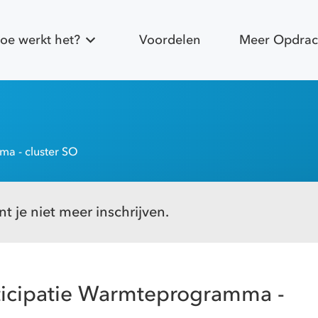
oe werkt het?
Voordelen
Meer Opdrac
ma - cluster SO
t je niet meer inschrijven.
ticipatie Warmteprogramma -