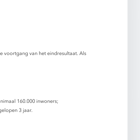
 voortgang van het eindresultaat. Als
nimaal 160.000 inwoners;
gelopen 3 jaar.