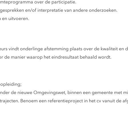
armteprogramma over de participatie.
gesprekken en/of interpretatie van andere onderzoeken.
 en uitvoeren.
s vindt onderlinge afstemming plaats over de kwaliteit en de
oor de manier waarop het eindresultaat behaald wordt.
opleiding;
 onder de nieuwe Omgevingswet, binnen een gemeente met mi
trajecten. Benoem een referentieproject in het cv vanuit de af