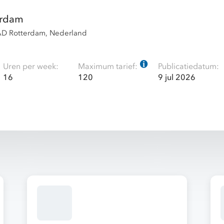
erdam
AD Rotterdam, Nederland
Uren per week:
Maximum tarief:
Publicatiedatum:
16
120
9 jul 2026