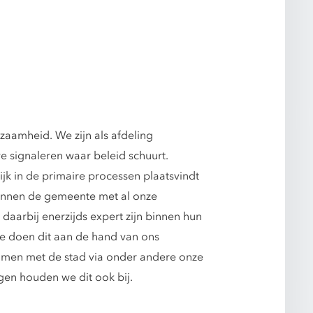
zaamheid. We zijn als afdeling
we signaleren waar beleid schuurt.
jk in de primaire processen plaatsvindt
innen de gemeente met al onze
aarbij enerzijds expert zijn binnen hun
 We doen dit aan de hand van ons
amen met de stad via onder andere onze
gen houden we dit ook bij.