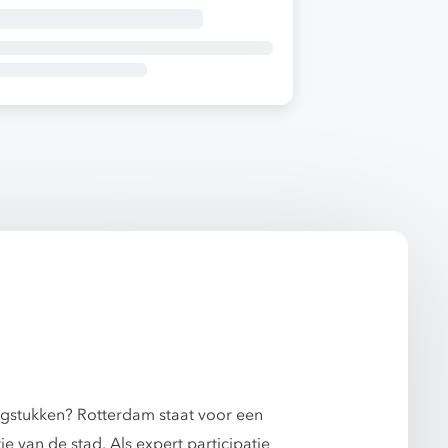
aagstukken? Rotterdam staat voor een
 van de stad. Als expert participatie