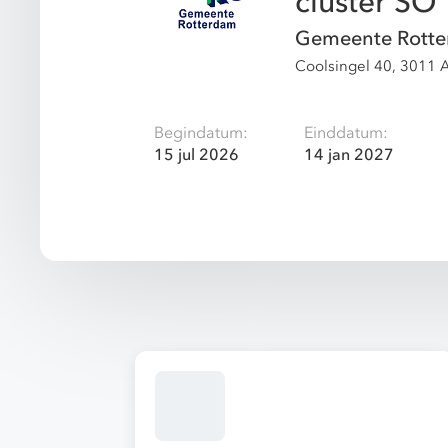
cluster SO
Gemeente Rott
Coolsingel 40, 3011 
Begindatum:
Einddatum:
15 jul 2026
14 jan 2027