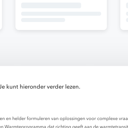
Je kunt hieronder verder lezen.
seren en helder formuleren van oplossingen voor complexe vr
en Warmteprogramma dat richting geeft aan de warmtetransitie