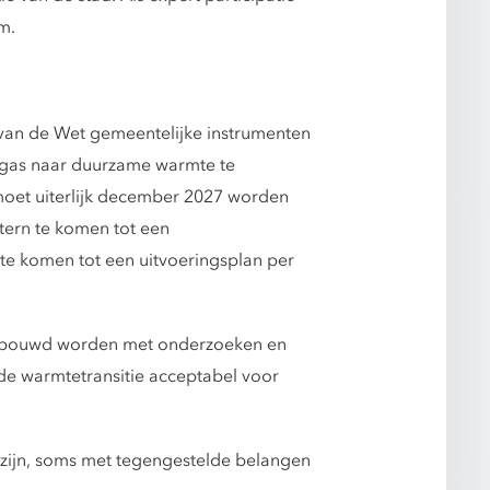
m.
 van de Wet gemeentelijke instrumenten
gas naar duurzame warmte te
oet uiterlijk december 2027 worden
tern te komen tot een
te komen tot een uitvoeringsplan per
derbouwd worden met onderzoeken en
de warmtetransitie acceptabel voor
en zijn, soms met tegengestelde belangen