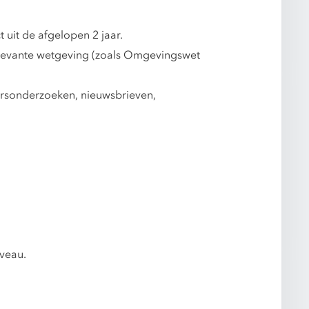
uit de afgelopen 2 jaar.
elevante wetgeving (zoals Omgevingswet
ersonderzoeken, nieuwsbrieven,
iveau.