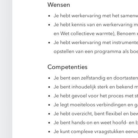
Wensen
Je hebt werkervaring met het samenwe
Je hebt kennis van en werkervaring 
en Wet collectieve warmte), Benoem en
Je hebt werkervaring met instrument
opstellen van een programma als bo
Competenties
Je bent een zelfstandig en doortasten
Je bent inhoudelijk sterk en bekend m
Je hebt gevoel voor het proces met 
Je legt moeiteloos verbindingen en ga
Je hebt overzicht, bent flexibel en be
Je bent hands-on en weet hoofd- en 
Je kunt complexe vraagstukken eenvoud