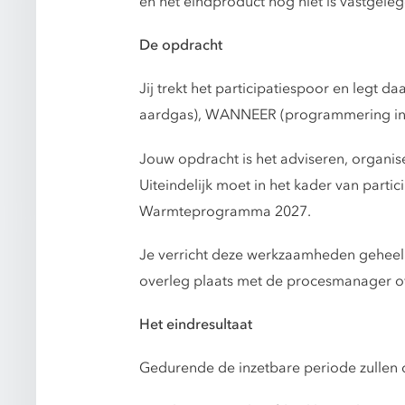
en het eindproduct nog niet is vastgel
De opdracht
Jij trekt het participatiespoor en legt
aardgas), WANNEER (programmering in de
Jouw opdracht is het adviseren, organise
Uiteindelijk moet in het kader van part
Warmteprogramma 2027.
Je verricht deze werkzaamheden geheel z
overleg plaats met de procesmanager ov
Het eindresultaat
Gedurende de inzetbare periode zullen