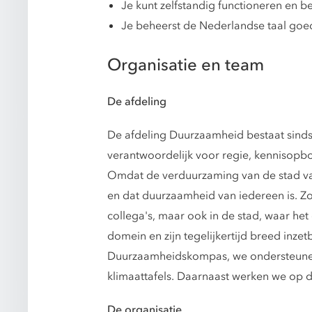
Je kunt zelfstandig functioneren en b
Je beheerst de Nederlandse taal goe
Organisatie en team
De afdeling
De afdeling Duurzaamheid bestaat sinds 
verantwoordelijk voor regie, kennisopbou
Omdat de verduurzaming van de stad van o
en dat duurzaamheid van iedereen is. 
collega's, maar ook in de stad, waar he
domein en zijn tegelijkertijd breed inze
Duurzaamheidskompas, we ondersteunen 
klimaattafels. Daarnaast werken we op d
De organisatie