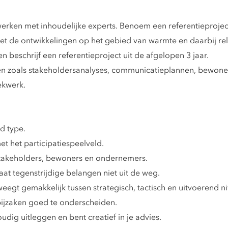
rken met inhoudelijke experts. Benoem een referentieproject 
met de ontwikkelingen op het gebied van warmte en daarbij r
 beschrijf een referentieproject uit de afgelopen 3 jaar.
en zoals stakeholdersanalyses, communicatieplannen, bewon
ekwerk.
d type.
et het participatiespeelveld.
stakeholders, bewoners en ondernemers.
at tegenstrijdige belangen niet uit de weg.
weegt gemakkelijk tussen strategisch, tactisch en uitvoerend n
bijzaken goed te onderscheiden.
ig uitleggen en bent creatief in je advies.