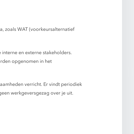
a, zoals WAT (voorkeursalternatief
 interne en externe stakeholders.
 worden opgenomen in het
aamheden verricht. Er vindt periodiek
een werkgeversgezag over je uit.