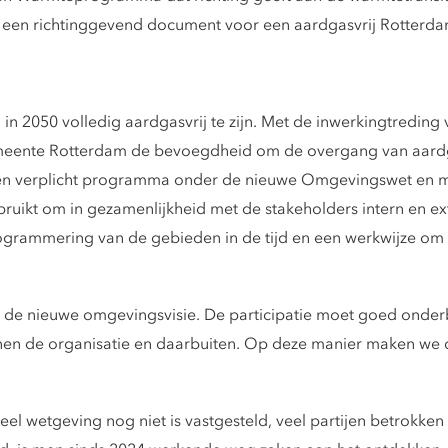
 een richtinggevend document voor een aardgasvrij Rotterda
n 2050 volledig aardgasvrij te zijn. Met de inwerkingtreding
gemeente Rotterdam de bevoegdheid om de overgang van aard
en verplicht programma onder de nieuwe Omgevingswet en m
ruikt om in gezamenlijkheid met de stakeholders intern en ex
rogrammering van de gebieden in de tijd en een werkwijze om 
 in de nieuwe omgevingsvisie. De participatie moet goed on
innen de organisatie en daarbuiten. Op deze manier maken we 
veel wetgeving nog niet is vastgesteld, veel partijen betrokk