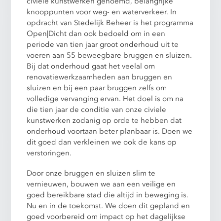
civiele kunstwerken genoemd, belangrijke
knooppunten voor weg- en waterverkeer. In
opdracht van Stedelijk Beheer is het programma
Open|Dicht dan ook bedoeld om in een
periode van tien jaar groot onderhoud uit te
voeren aan 55 beweegbare bruggen en sluizen.
Bij dat onderhoud gaat het veelal om
renovatiewerkzaamheden aan bruggen en
sluizen en bij een paar bruggen zelfs om
volledige vervanging ervan. Het doel is om na
die tien jaar de conditie van onze civiele
kunstwerken zodanig op orde te hebben dat
onderhoud voortaan beter planbaar is. Doen we
dit goed dan verkleinen we ook de kans op
verstoringen.
Door onze bruggen en sluizen slim te
vernieuwen, bouwen we aan een veilige en
goed bereikbare stad die altijd in beweging is.
Nu en in de toekomst. We doen dit gepland en
goed voorbereid om impact op het dagelijkse