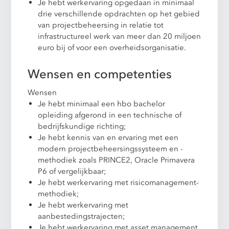
Je hebt werkervaring opgedaan in minimaal
drie verschillende opdrachten op het gebied
van projectbeheersing in relatie tot
infrastructureel werk van meer dan 20 miljoen
euro bij of voor een overheidsorganisatie.
Wensen en competenties
Wensen
Je hebt minimaal een hbo bachelor
opleiding afgerond in een technische of
bedrijfskundige richting;
Je hebt kennis van en ervaring met een
modern projectbeheersingssysteem en -
methodiek zoals PRINCE2, Oracle Primavera
P6 of vergelijkbaar;
Je hebt werkervaring met risicomanagement-
methodiek;
Je hebt werkervaring met
aanbestedingstrajecten;
Je hebt werkervaring met asset management.