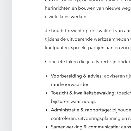
herinrichten en bouwen van nieuwe wege
civiele kunstwerken.
Je houdt toezicht op de kwaliteit van 
tijdens de uitvoerende werkzaamheden va
knelpunten, spreekt partijen aan en zorg
Concrete taken die je uitvoert zijn onde
Voorbereiding & advies
: adviseren t
randvoorwaarden.
Toezicht & kwaliteitsbewaking:
toezic
bijsturen waar nodig.
Administratie & rapportage:
bijhoude
controleren, uitvoeringsplanning en r
Samenwerking & communicatie:
aans