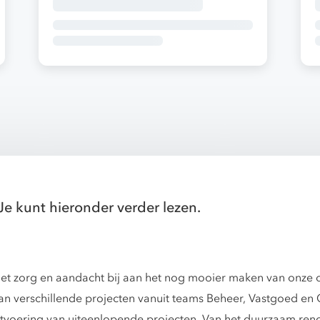
Je kunt hieronder verder lezen.
t zorg en aandacht bij aan het nog mooier maken van onze o
an verschillende projecten vanuit teams Beheer, Vastgoed en
itvoering van uiteenlopende projecten. Van het duurzaam ren