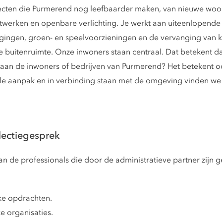
rojecten die Purmerend nog leefbaarder maken, van nieuwe wo
twerken en openbare verlichting. Je werkt aan uiteenlopende p
ngen, groen- en speelvoorzieningen en de vervanging van kun
e buitenruimte. Onze inwoners staan centraal. Dat betekent da
ge aan de inwoners of bedrijven van Purmerend? Het betekent 
ele aanpak en in verbinding staan met de omgeving vinden we 
lectiegesprek
 de professionals die door de administratieve partner zijn ge
ke opdrachten.
e organisaties.