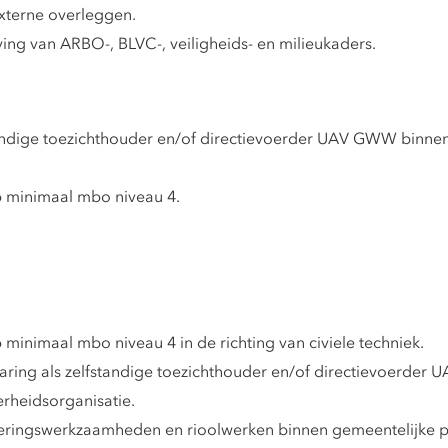
xterne overleggen.
ving van ARBO-, BLVC-, veiligheids- en milieukaders.
andige toezichthouder en/of directievoerder UAV GWW binnen
 minimaal mbo niveau 4.
inimaal mbo niveau 4 in de richting van civiele techniek.
aring als zelfstandige toezichthouder en/of directievoerde
erheidsorganisatie.
eringswerkzaamheden en rioolwerken binnen gemeentelijke p