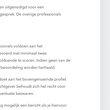
den uitgenodigd voor een
 gesprek. De overige professionals
ssionals voldoen aan het
gevoerd met minimaal twee
oldoende te scoren. Indien geen van de
e beoordeling worden herhaald.
ldoet aan het bovengenoemde profiel.
chtgever behoudt zich het recht voor
eventuele bezwaren.
mogelijk een bericht als je hiervoor