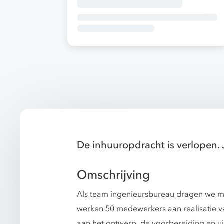
De inhuuropdracht is verlopen. 
Omschrijving
Als team ingenieursbureau dragen we me
werken 50 medewerkers aan realisatie v
aan het ontwerp, de voorbereiding en u