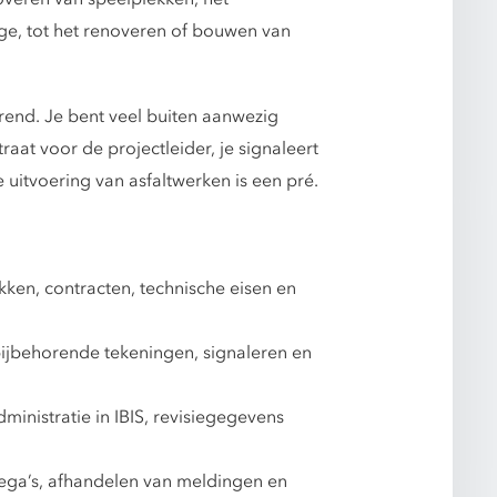
e, tot het renoveren of bouwen van
rend. Je bent veel buiten aanwezig
at voor de projectleider, je signaleert
 uitvoering van asfaltwerken is een pré.
kken, contracten, technische eisen en
jbehorende tekeningen, signaleren en
nistratie in IBIS, revisiegegevens
ega’s, afhandelen van meldingen en