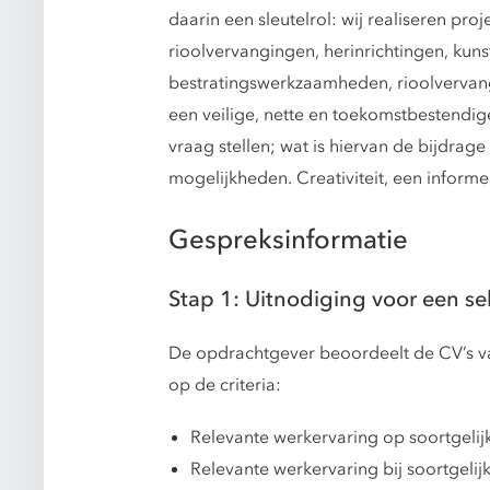
daarin een sleutelrol: wij realiseren p
rioolvervangingen, herinrichtingen, kuns
bestratingswerkzaamheden, rioolvervangi
een veilige, nette en toekomstbestendig
vraag stellen; wat is hiervan de bijdra
mogelijkheden. Creativiteit, een inform
Gespreksinformatie
Stap 1: Uitnodiging voor een se
De opdrachtgever beoordeelt de CV’s van
op de criteria:
Relevante werkervaring op soortgelij
Relevante werkervaring bij soortgelijk