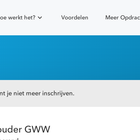
oe werkt het?
Voordelen
Meer Opdrac
t je niet meer inschrijven.
houder GWW