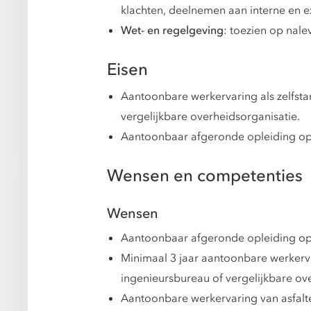
klachten, deelnemen aan interne en e
Wet- en regelgeving
: toezien op nale
Eisen
Aantoonbare werkervaring als zelfst
vergelijkbare overheidsorganisatie.
Aantoonbaar afgeronde opleiding op
Wensen en competenties
Wensen
Aantoonbaar afgeronde opleiding op m
Minimaal 3 jaar aantoonbare werkerv
ingenieursbureau of vergelijkbare ov
Aantoonbare werkervaring van asfalt