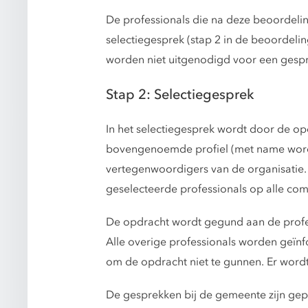
De professionals die na deze beoordeli
selectiegesprek (stap 2 in de beoordeli
worden niet uitgenodigd voor een gespr
Stap 2: Selectiegesprek
In het selectiegesprek wordt door de op
bovengenoemde profiel (met name wordt
vertegenwoordigers van de organisatie.
geselecteerde professionals op alle co
De opdracht wordt gegund aan de profes
Alle overige professionals worden geïn
om de opdracht niet te gunnen. Er word
De gesprekken bij de gemeente zijn gep