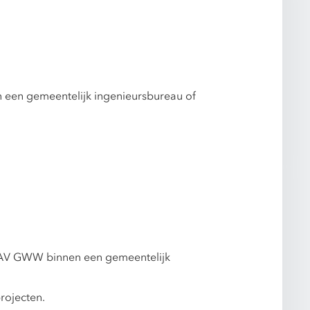
 een gemeentelijk ingenieursbureau of
r UAV GWW binnen een gemeentelijk
rojecten.