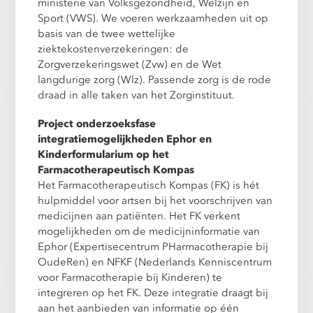
ministerie van Volksgezondheid, Welzijn en
Sport (VWS). We voeren werkzaamheden uit op
basis van de twee wettelijke
ziektekostenverzekeringen: de
Zorgverzekeringswet (Zvw) en de Wet
langdurige zorg (Wlz). Passende zorg is de rode
draad in alle taken van het Zorginstituut.
Project onderzoeksfase
integratiemogelijkheden Ephor en
Kinderformularium op het
Farmacotherapeutisch Kompas
Het Farmacotherapeutisch Kompas (FK) is hét
hulpmiddel voor artsen bij het voorschrijven van
medicijnen aan patiënten. Het FK verkent
mogelijkheden om de medicijninformatie van
Ephor (Expertisecentrum PHarmacotherapie bij
OudeRen) en NFKF (Nederlands Kenniscentrum
voor Farmacotherapie bij Kinderen) te
integreren op het FK. Deze integratie draagt bij
aan het aanbieden van informatie op één