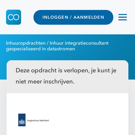
INLOGGEN / AANMELDEN
Inhuuropdrachten
/ Inhuur integratieconsultant
gespecialiseerd in datastromen
Deze opdracht is verlopen, je kunt je
niet meer inschrijven.