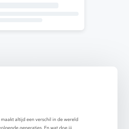
 maakt altijd een verschil in de wereld
volgende generaties. En wat doe jij