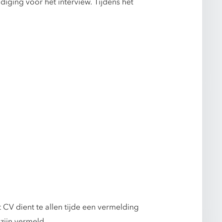
odiging voor het interview. Tijdens het
CV dient te allen tijde een vermelding
zijn vermeld.