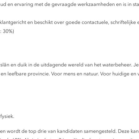
oud en ervaring met de gevraagde werkzaamheden en is in sta
klantgericht en beschikt over goede contactuele, schriftelijke
t: 30%)
ryslân en duik in de uitdagende wereld van het waterbeheer. Je
 en leefbare provincie. Voor mens en natuur. Voor huidige en 
fysiek.
ingen wordt de top drie van kandidaten samengesteld. Deze 