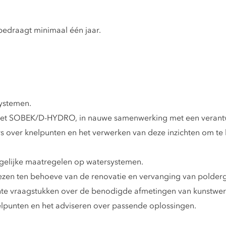
bedraagt minimaal één jaar.
ystemen.
et SOBEK/D-HYDRO, in nauwe samenwerking met een verantwo
 over knelpunten en het verwerken van deze inzichten om te
gelijke maatregelen op watersystemen.
iezen ten behoeve van de renovatie en vervanging van polder
te vraagstukken over de benodigde afmetingen van kunstwer
elpunten en het adviseren over passende oplossingen.