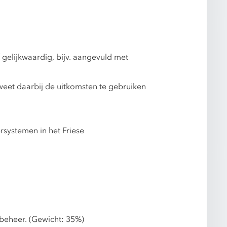
gelijkwaardig, bijv. aangevuld met
weet daarbij de uitkomsten te gebruiken
systemen in het Friese
rbeheer. (Gewicht: 35%)