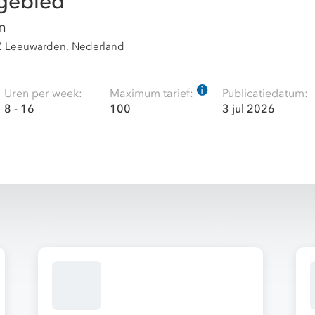
gebied
n
BZ Leeuwarden, Nederland
Uren per week:
Maximum tarief:
Publicatiedatum:
8 - 16
100
3 jul 2026