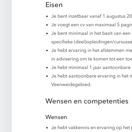
Eisen
Je bent inzetbaar vanaf 1 augustus 20
Je voegt een cv van maximaal 5 pagin
Je bent minimaal in het bezit van ee
specifieke (deel)opleidingen/cursusse
Je hebt ervaring in het afstemmen me
in advisering om te komen tot een to
Je hebt minimaal 1 jaar aantoonbare w
Je hebt aantoonbare ervaring in het
Veenweidegebied.
Wensen en competenties
Wensen
Je hebt vakkennis en ervaring op het