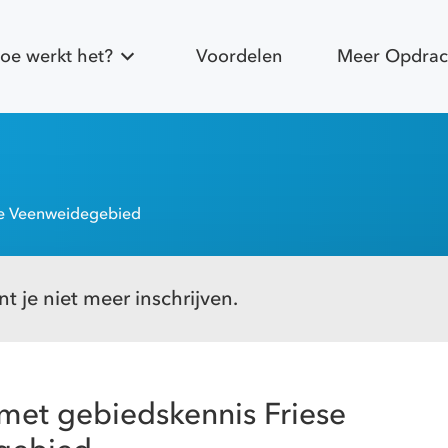
oe werkt het?
Voordelen
Meer Opdrac
se Veenweidegebied
t je niet meer inschrijven.
met gebiedskennis Friese