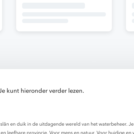
Je kunt hieronder verder lezen.
ryslân en duik in de uitdagende wereld van het waterbeheer. Je
 en leefbare provincie. Voor mens en natuur. Voor huidige en 