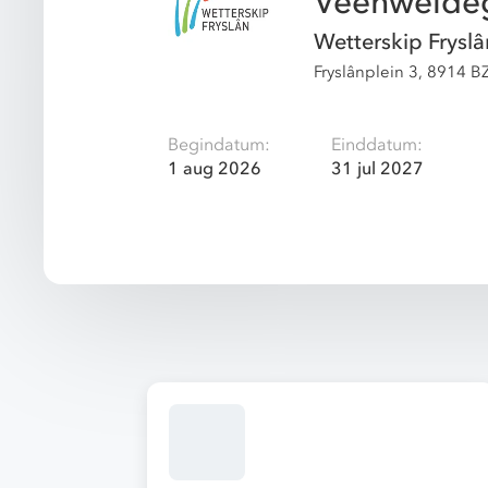
Veenweide
Wetterskip Fryslâ
Fryslânplein 3, 8914 
Begindatum:
Einddatum:
1 aug 2026
31 jul 2027