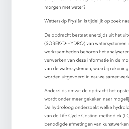
morgen met water?
Wetterskip Fryslân is tijdelijk op zoek
De opdracht bestaat enerzijds uit het u
(SOBEK/D-HYDRO) van watersystemen in 
werkzaamheden behoren het analyseren 
verwerken van deze informatie in de mod
van de watersystemen, waarbij rekeni
worden uitgevoerd in nauwe samenwerki
Anderzijds omvat de opdracht het opstel
wordt onder meer gekeken naar mogelij
De hydroloog onderzoekt welke hydrolog
van de Life Cycle Costing-methodiek (L
benodigde afmetingen van kunstwerken 