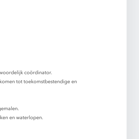
ordelijk coördinator.
 komen tot toekomstbestendige en
gemalen.
ken en waterlopen.