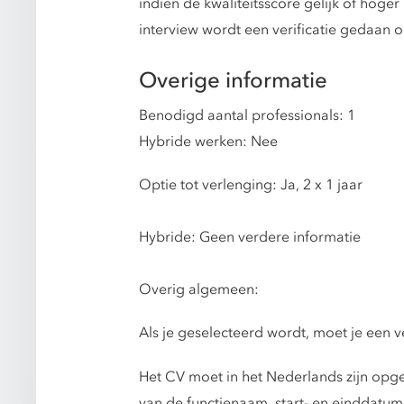
indien de kwaliteitsscore gelijk of hoger 
interview wordt een verificatie gedaan 
Overige informatie
Benodigd aantal professionals: 1
Hybride werken: Nee
Optie tot verlenging: Ja, 2 x 1 jaar
Hybride: Geen verdere informatie
Overig algemeen:
Als je geselecteerd wordt, moet je een 
Het CV moet in het Nederlands zijn opge
van de functienaam, start- en einddatu