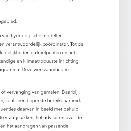
egebied.
en van hydrologische modellen
 verantwoordelijk coördinator. Tot de
idelijkheden en knelpunten en het
tendige en klimaatrobuuste inrichting
eprogramma. Deze werkzaamheden
e of vervanging van gemalen. Daarbij
, zoals een beperkte bereikbaarheid.
quenties daarvan in beeld met behulp
e vraagstukken, het adviseren over de
 en het aandragen van passende