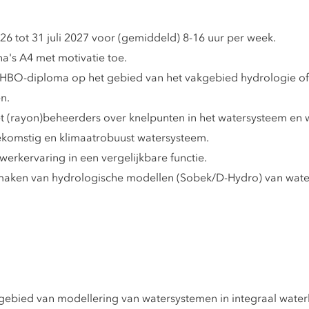
26 tot 31 juli 2027 voor (gemiddeld) 8-16 uur per week.
a's A4 met motivatie toe.
n HBO-diploma op het gebied van het vakgebied hydrologie of 
n.
t (rayon)beheerders over knelpunten in het watersysteem en 
ekomstig en klimaatrobuust watersysteem.
erkervaring in een vergelijkbare functie.
 maken van hydrologische modellen (Sobek/D-Hydro) van water
 gebied van modellering van watersystemen in integraal wate