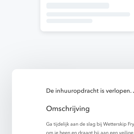
De inhuuropdracht is verlopen. 
Omschrijving
Ga tijdelijk aan de slag bij Wetterskip F
om je heen en draagt bij aan een veilige