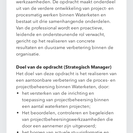
werkzaamheden. De opdracht maakt onderdeel
uit van de verdere ontwikkeling van project- en
procesmatig werken binnen Waterketen en
bestaat uit drie samenhangende onderdelen.
Van de professional wordt een proactieve,
leidende en ondersteunende rol verwacht,
gericht op het realiseren van concrete
resultaten en duurzame verbetering binnen de
organisatie.
Doel van de opdracht (Strategisch Manager)
Het doel van deze opdracht is het realiseren van
een aantoonbare verbetering van de proces- en
projectbeheersing binnen Waterketen, door:
het versterken van de inrichting en
toepassing van projectbeheersing binnen
een aantal waterketen projecten;
Het beoordelen, controleren en begeleiden
van projectbeheersingswerkzaamheden die
door een aannemer zijn uitgevoerd;
het borgen van actuele stuurinformatie en