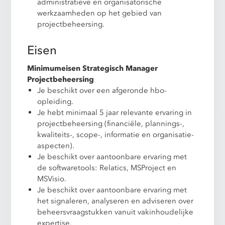
administratieve en organisatorische
werkzaamheden op het gebied van
projectbeheersing.
Eisen
Minimumeisen Strategisch Manager
Projectbeheersing
Je beschikt over een afgeronde hbo-
opleiding.
Je hebt minimaal 5 jaar relevante ervaring in
projectbeheersing (financiële, plannings-,
kwaliteits-, scope-, informatie en organisatie-
aspecten).
Je beschikt over aantoonbare ervaring met
de softwaretools: Relatics, MSProject en
MSVisio.
Je beschikt over aantoonbare ervaring met
het signaleren, analyseren en adviseren over
beheersvraagstukken vanuit vakinhoudelijke
expertise.