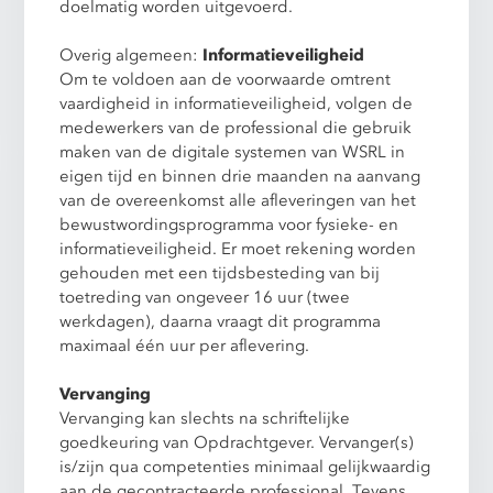
doelmatig worden uitgevoerd.
Overig algemeen:
Informatieveiligheid
Om te voldoen aan de voorwaarde omtrent
vaardigheid in informatieveiligheid, volgen de
medewerkers van de professional die gebruik
maken van de digitale systemen van WSRL in
eigen tijd en binnen drie maanden na aanvang
van de overeenkomst alle afleveringen van het
bewustwordingsprogramma voor fysieke- en
informatieveiligheid. Er moet rekening worden
gehouden met een tijdsbesteding van bij
toetreding van ongeveer 16 uur (twee
werkdagen), daarna vraagt dit programma
maximaal één uur per aflevering.
Vervanging
Vervanging kan slechts na schriftelijke
goedkeuring van Opdrachtgever. Vervanger(s)
is/zijn qua competenties minimaal gelijkwaardig
aan de gecontracteerde professional. Tevens