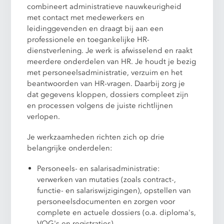
combineert administratieve nauwkeurigheid
met contact met medewerkers en
leidinggevenden en draagt bij aan een
professionele en toegankelijke HR-
dienstverlening. Je werk is afwisselend en raakt
meerdere onderdelen van HR. Je houdt je bezig
met personeelsadministratie, verzuim en het
beantwoorden van HR-vragen. Daarbij zorg je
dat gegevens kloppen, dossiers compleet zijn
en processen volgens de juiste richtlijnen
verlopen.
Je werkzaamheden richten zich op drie
belangrijke onderdelen:
Personeels- en salarisadministratie:
verwerken van mutaties (zoals contract-,
functie- en salariswijzigingen), opstellen van
personeelsdocumenten en zorgen voor
complete en actuele dossiers (o.a. diploma's,
VOG's en registraties)