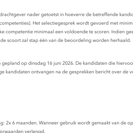
opdrachtgever nader getoetst in hoeverre de betreffende ka
 competenties). Het selectiegesprek wordt gevoerd met mini
lke competentie minimaal een voldoende te scoren. Indien g
de scoort zal stap één van de beoordeling worden herhaald.
 gepland op dinsdag 16 juni 2026. De kandidaten die hiervoor 
ge kandidaten ontvangen na de gesprekken bericht over de v
ing: 2x 6 maanden. Wanneer gebruik wordt gemaakt van de opt
oorwaarden verlengd.