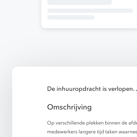
De inhuuropdracht is verlopen. 
Omschrijving
Op verschillende plekken binnen de afde
medewerkers langere tijd taken waarneem