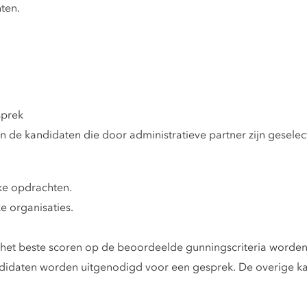
ten.
sprek
 de kandidaten die door administratieve partner zijn geselec
ke opdrachten.
e organisaties.
het beste scoren op de beoordeelde gunningscriteria worden
andidaten worden uitgenodigd voor een gesprek. De overige k