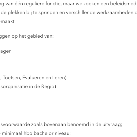
ng van één reguliere functie, maar we zoeken een beleidsmed
ende plekken bij te springen en verschillende werkzaamheden 
emaakt.
ggen op het gebied van:
dagen
 Toetsen, Evalueren en Leren)
organisatie in de Regio)
ngsvoorwaarde zoals bovenaan benoemd in de uitvraag;
 minimaal hbo bachelor niveau;