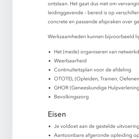
ontstaan. Het gaat dus niet om vervangi
leidinggevende – bereid is op verschill
concrete en passende afspraken over g
Werkzaamheden kunnen bijvoorbeeld li
Het (mede) organiseren van netwerk
Weerbaarheid
Continuïteitsplan voor de afdeling
OTOTEL (Opleiden, Trainen, Oefenen,
GHOR (Geneeskundige Hulpverlenings
Bevolkingszorg
Eisen
Je voldoet aan de gestelde uitvoeri
Aantoonbare afgeronde opleiding op