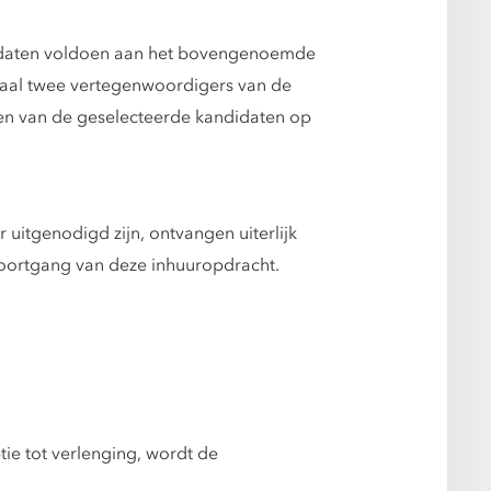
ndidaten voldoen aan het bovengenoemde
maal twee vertegenwoordigers van de
een van de geselecteerde kandidaten op
uitgenodigd zijn, ontvangen uiterlijk
oortgang van deze inhuuropdracht.
ie tot verlenging, wordt de