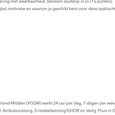
ring met weerbaarheid, benoem duidelijk in cv (15 punten);
lijke) motivatie en waarom je geschikt bent voor deze opdracht
rland-Midden (VGGM) werkt 24 uur per dag, 7 dagen per week
, Ambulancezorg, Crisisbeheersing/GHOR en Veilig Thuis in 