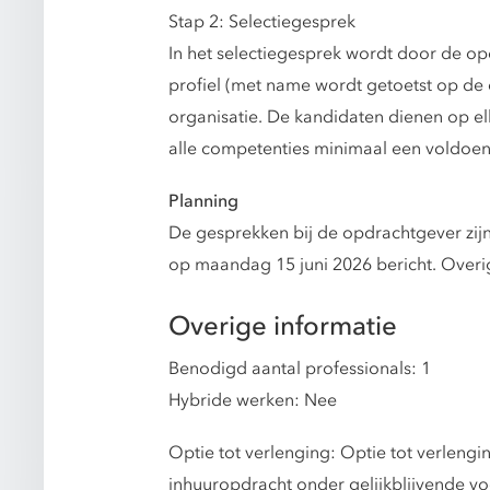
Stap 2: Selectiegesprek
In het selectiegesprek wordt door de 
profiel (met name wordt getoetst op de
organisatie. De kandidaten dienen op e
alle competenties minimaal een voldoen
Planning
De gesprekken bij de opdrachtgever zijn
op maandag 15 juni 2026 bericht. Overi
Overige informatie
Benodigd aantal professionals: 1
Hybride werken: Nee
Optie tot verlenging: Optie tot verleng
inhuuropdracht onder gelijkblijvende v