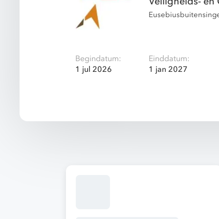
Veiligheids- e
Eusebiusbuitensing
Begindatum:
Einddatum:
1 jul 2026
1 jan 2027