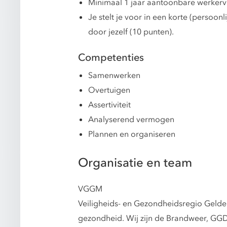
Minimaal 1 jaar aantoonbare werkerva
Je stelt je voor in een korte (persoon
door jezelf (10 punten).
Competenties
Samenwerken
Overtuigen
Assertiviteit
Analyserend vermogen
Plannen en organiseren
Organisatie en team
VGGM
Veiligheids- en Gezondheidsregio Gelde
gezondheid. Wij zijn de Brandweer, GGD