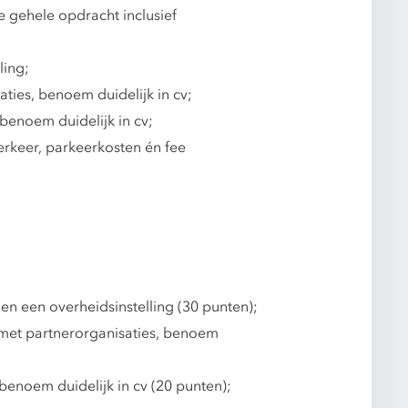
 gehele opdracht inclusief
ling;
ies, benoem duidelijk in cv;
benoem duidelijk in cv;
erkeer, parkeerkosten én fee
en een overheidsinstelling (30 punten);
met partnerorganisaties, benoem
enoem duidelijk in cv (20 punten);