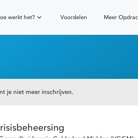
oe werkt het?
Voordelen
Meer Opdrac
t je niet meer inschrijven.
risisbeheersing