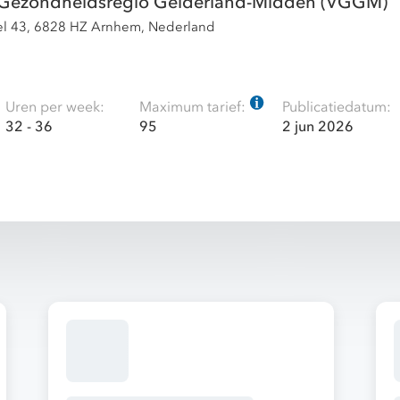
n Gezondheidsregio Gelderland-Midden (VGGM)
el 43, 6828 HZ Arnhem, Nederland
Uren per week:
Maximum tarief:
Publicatiedatum:
32 - 36
95
2 jun 2026