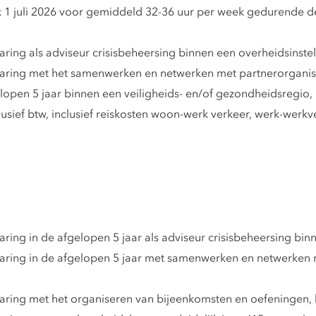
k 1 juli 2026 voor gemiddeld 32-36 uur per week gedurende de
ing als adviseur crisisbeheersing binnen een overheidsinstel
aring met het samenwerken en netwerken met partnerorganisat
open 5 jaar binnen een veiligheids- en/of gezondheidsregio, 
usief btw, inclusief reiskosten woon-werk verkeer, werk-werkv
ing in de afgelopen 5 jaar als adviseur crisisbeheersing binn
aring in de afgelopen 5 jaar met samenwerken en netwerken 
ring met het organiseren van bijeenkomsten en oefeningen, b