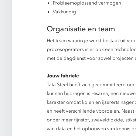
Probleemoplossend vermogen
Vakkundig
Organisatie en team
Het team waarin je werkt bestaat uit voo
procesoperators is er ook een technol
met de dagdienst voor zowel projecten a
Jouw fabriek:
Tata Steel heeft zich gecommitteerd om 
kunnen bijdragen is Hisarna, een nieuwe
karakter omdat kolen en ijzererts nage
en heeft verschillende voordelen. Naast 
onder meer fijnstof, zwaveldioxide, stik
van data en het opbouwen van kennis om d