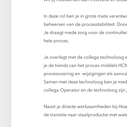
In deze rol ben je in grote mate verant
beheersen van de processtabiliteit. Door
Je draagt mede zorg voor de continuïtei
hele proces.
Je overlegt met de collega technoloog 
je de trends van het proces middels HC
procesvoering en -wijzigingen als aanv
Samen met deze technoloog ben je mede
collega Operator en de technoloog zijn 
Naast je directe werkzaamheden bij Hisa
de transitie naar staalproductie met wat