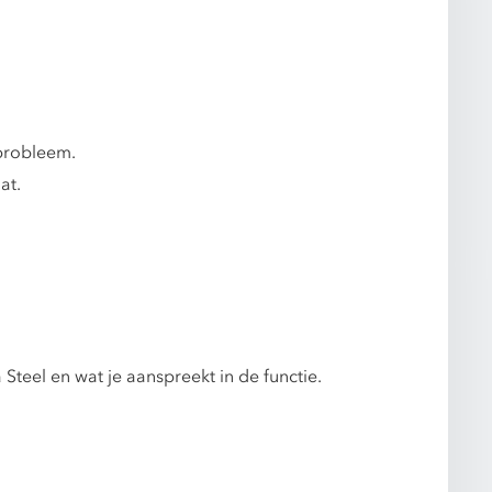
 probleem.
at.
 Steel en wat je aanspreekt in de functie.