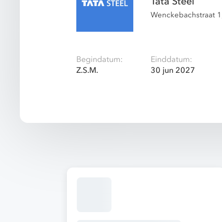
Tata Steel
Wenckebachstraat 1
Begindatum:
Einddatum:
Z.S.M.
30 jun 2027