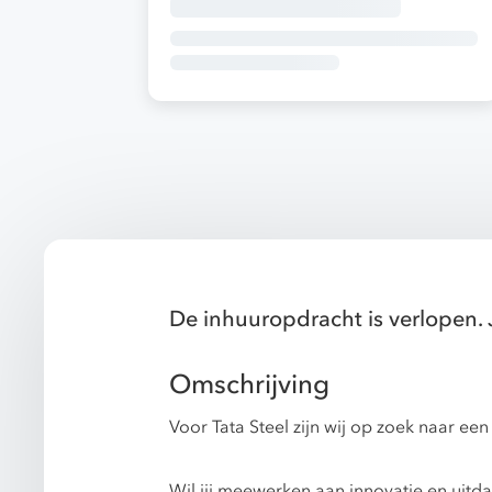
De inhuuropdracht is verlopen. 
Omschrijving
Voor Tata Steel zijn wij op zoek naar ee
Wil jij meewerken aan innovatie en uitda