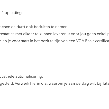
4 opleiding.
chen en durft ook besluiten te nemen.
taties met elkaar te kunnen leveren is voor jou geen enkel
en je voor start in het bezit te zijn van een VCA Basis certifica
dustriële automatisering.
gesteld. Verwerk hierin o.a. waarom je aan de slag wilt bij Tata