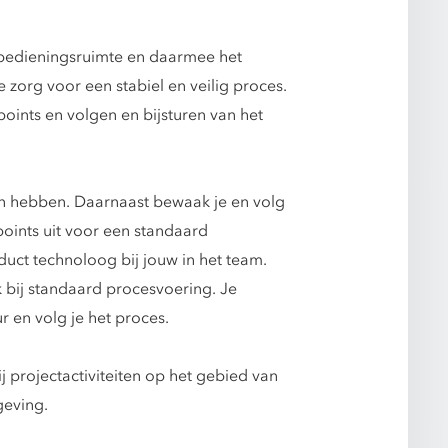
fdbedieningsruimte en daarmee het
 zorg voor een stabiel en veilig proces.
oints en volgen en bijsturen van het
an hebben. Daarnaast bewaak je en volg
oints uit voor een standaard
uct technoloog bij jouw in het team.
bij standaard procesvoering. Je
 en volg je het proces.
 projectactiviteiten op het gebied van
geving.