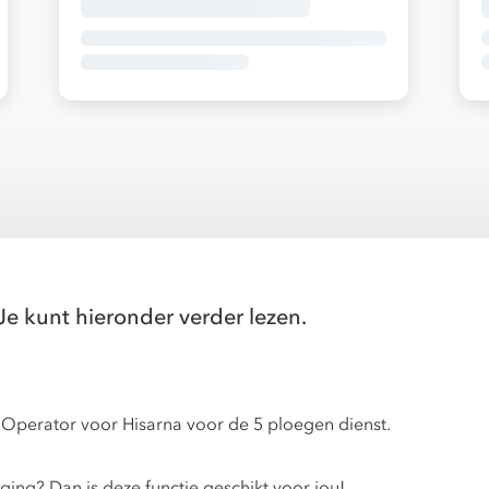
Je kunt hieronder verder lezen.
n Operator voor Hisarna voor de 5 ploegen dienst.
ging? Dan is deze functie geschikt voor jou!