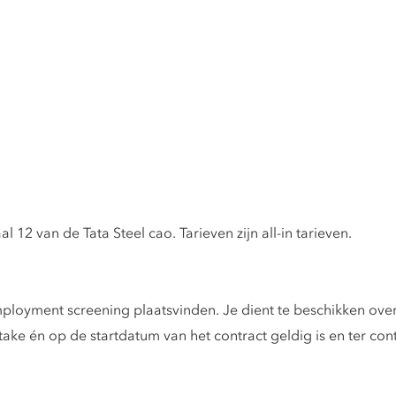
 12 van de Tata Steel cao. Tarieven zijn all-in tarieven.
mployment screening plaatsvinden. Je dient te beschikken over
intake én op de startdatum van het contract geldig is en ter c