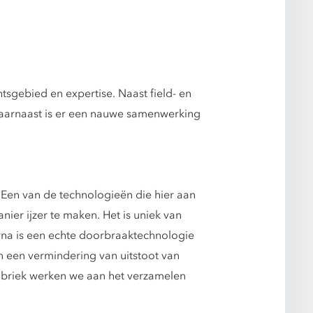
tsgebied en expertise. Naast field- en
aarnaast is er een nauwe samenwerking
. Een van de technologieën die hier aan
ier ijzer te maken. Het is uniek van
rna is een echte doorbraaktechnologie
an een vermindering van uitstoot van
ffabriek werken we aan het verzamelen