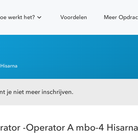
oe werkt het?
Voordelen
Meer Opdrac
 Hisarna
t je niet meer inschrijven.
rator -Operator A mbo-4 Hisarn