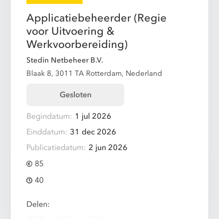
Applicatiebeheerder (Regie
voor Uitvoering &
Werkvoorbereiding)
Stedin Netbeheer B.V.
Blaak 8, 3011 TA Rotterdam, Nederland
Gesloten
Begindatum:
1 jul 2026
Einddatum:
31 dec 2026
Publicatiedatum:
2 jun 2026
85
40
Delen: