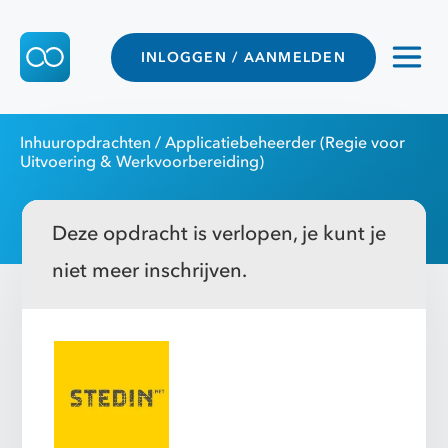
INLOGGEN / AANMELDEN
Inhuuropdrachten
/ Applicatiebeheerder (Regie voor
Uitvoering & Werkvoorbereiding)
Deze opdracht is verlopen, je kunt je
niet meer inschrijven.