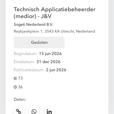
Technisch Applicatiebeheerder
(medior) - J&V
Sogeti Nederland B.V.
Reykjavikplein 1, 3543 KA Utrecht, Nederland
Gesloten
Begindatum:
15 jun 2026
Einddatum:
31 dec 2026
Publicatiedatum:
2 jun 2026
73
36
Delen: