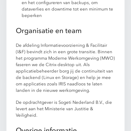
en het configureren van backups, om
dataverlies en downtime tot een minimum te
beperken
Organisatie en team
De afdeling Informatievoorziening & Facilitair
(I&F) bevindt zich in een grote transitie. Binnen
het programma Moderne Werkomgeving (MWO)
faseren we de Citrix-desktop uit. Als
applicatiebeheerder borg jij de continuiteit van
de backend (Linux en Storage) en help je mee
om applicaties zoals IRIS naadloos te laten
landen in de nieuwe werkomgeving.
De opdrachtgever is Sogeti Nederland B.V., die
levert aan het Ministerie van Justitie &
Veiligheid.
Overige informatie