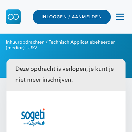
INLOGGEN / AANMELDEN
Inhuuropdrachten
/ Technisch Applicatiebeheerder
(medior) - J&V
Deze opdracht is verlopen, je kunt je
niet meer inschrijven.