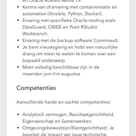
en Oracle RDBMS Versie 19.
Kennis van of ervaring met containerisatie en
automation (Ansible, Python, Docker).
Ervaring met specifieke Oracle-tooling zoals
DataGuard, OBIEE en Posit RStudio
Workbench.
Ervaring met de backup-software Commvault.
Je bent nieuwsgierig en hebt een natuurlijke
drang om meer te weten te komen over een
bepaald onderwerp
Moet volledig beschikbaar zijn in de
maanden juni t/m augustus
Competenties
Aanvullende harde en zachte competenties:
Analytisch vermogen, Resultaatgerichtheid,
Eigenaarschap en Samenwerken.
Omgevingsbewustzijn/Klantgerichtheid: Je
begrijpt de impact van jouw technische