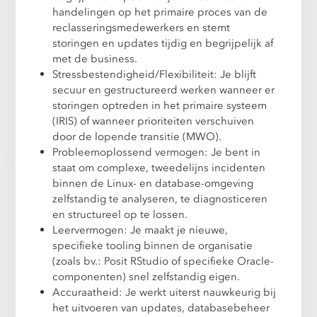
handelingen op het primaire proces van de
reclasseringsmedewerkers en stemt
storingen en updates tijdig en begrijpelijk af
met de business.
Stressbestendigheid/Flexibiliteit: Je blijft
secuur en gestructureerd werken wanneer er
storingen optreden in het primaire systeem
(IRIS) of wanneer prioriteiten verschuiven
door de lopende transitie (MWO).
Probleemoplossend vermogen: Je bent in
staat om complexe, tweedelijns incidenten
binnen de Linux- en database-omgeving
zelfstandig te analyseren, te diagnosticeren
en structureel op te lossen.
Leervermogen: Je maakt je nieuwe,
specifieke tooling binnen de organisatie
(zoals bv.: Posit RStudio of specifieke Oracle-
componenten) snel zelfstandig eigen.
Accuraatheid: Je werkt uiterst nauwkeurig bij
het uitvoeren van updates, databasebeheer