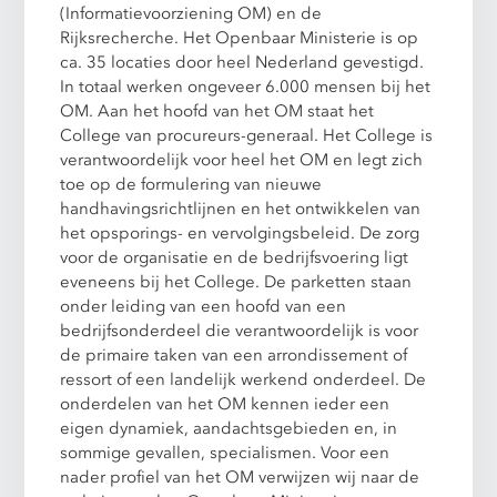
(Informatievoorziening OM) en de
Rijksrecherche. Het Openbaar Ministerie is op
ca. 35 locaties door heel Nederland gevestigd.
In totaal werken ongeveer 6.000 mensen bij het
OM. Aan het hoofd van het OM staat het
College van procureurs-generaal. Het College is
verantwoordelijk voor heel het OM en legt zich
toe op de formulering van nieuwe
handhavingsrichtlijnen en het ontwikkelen van
het opsporings- en vervolgingsbeleid. De zorg
voor de organisatie en de bedrijfsvoering ligt
eveneens bij het College. De parketten staan
onder leiding van een hoofd van een
bedrijfsonderdeel die verantwoordelijk is voor
de primaire taken van een arrondissement of
ressort of een landelijk werkend onderdeel. De
onderdelen van het OM kennen ieder een
eigen dynamiek, aandachtsgebieden en, in
sommige gevallen, specialismen. Voor een
nader profiel van het OM verwijzen wij naar de