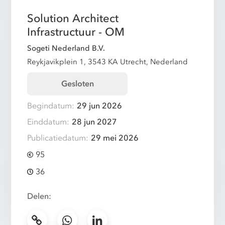
Solution Architect
Infrastructuur - OM
Sogeti Nederland B.V.
Reykjavikplein 1, 3543 KA Utrecht, Nederland
Gesloten
Begindatum:
29 jun 2026
Einddatum:
28 jun 2027
Publicatiedatum:
29 mei 2026
95
36
Delen: