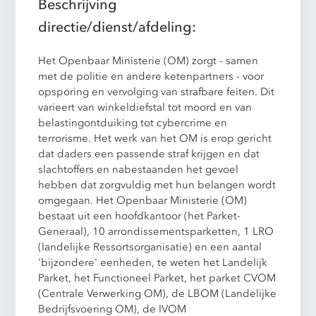
Beschrijving
directie/dienst/afdeling:
Het Openbaar Ministerie (OM) zorgt - samen
met de politie en andere ketenpartners - voor
opsporing en vervolging van strafbare feiten. Dit
varieert van winkeldiefstal tot moord en van
belastingontduiking tot cybercrime en
terrorisme. Het werk van het OM is erop gericht
dat daders een passende straf krijgen en dat
slachtoffers en nabestaanden het gevoel
hebben dat zorgvuldig met hun belangen wordt
omgegaan. Het Openbaar Ministerie (OM)
bestaat uit een hoofdkantoor (het Parket-
Generaal),
10 arrondissementsparketten,
1 LRO
(landelijke Ressortsorganisatie) en een aantal
'bijzondere' eenheden, te weten het Landelijk
Parket, het Functioneel Parket, het parket CVOM
(Centrale Verwerking OM), de LBOM (Landelijke
Bedrijfsvoering OM), de IVOM