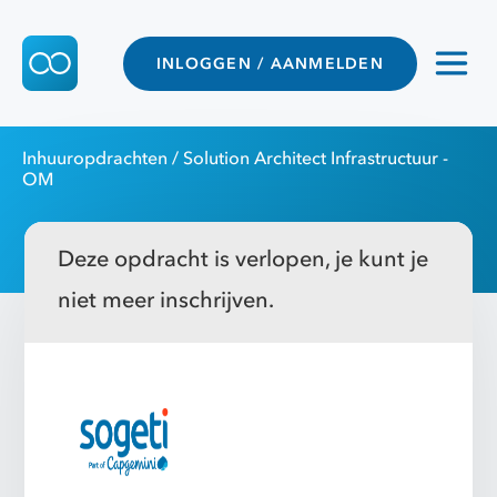
INLOGGEN / AANMELDEN
Inhuuropdrachten
/ Solution Architect Infrastructuur -
OM
Deze opdracht is verlopen, je kunt je
niet meer inschrijven.