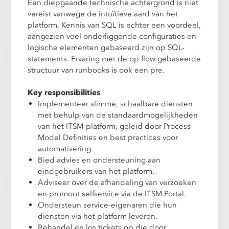
Een diepgaande technische achtergrond is niet
vereist vanwege de intuïtieve aard van het
platform. Kennis van SQL is echter een voordeel,
aangezien veel onderliggende configuraties en
logische elementen gebaseerd zijn op SQL-
statements. Ervaring met de op flow gebaseerde
structuur van runbooks is ook een pre.
Key responsibilities
Implementeer slimme, schaalbare diensten
met behulp van de standaardmogelijkheden
van het ITSM-platform, geleid door Process
Model Definities en best practices voor
automatisering.
Bied advies en ondersteuning aan
eindgebruikers van het platform.
Adviseer over de afhandeling van verzoeken
en promoot selfservice via de ITSM Portal.
Ondersteun service-eigenaren die hun
diensten via het platform leveren.
Behandel en los tickets op die door