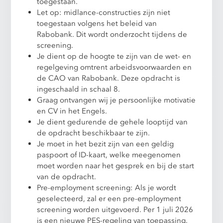
toegestaan.
Let op: midlance-constructies zijn niet
toegestaan volgens het beleid van
Rabobank. Dit wordt onderzocht tijdens de
screening.
Je dient op de hoogte te zijn van de wet- en
regelgeving omtrent arbeidsvoorwaarden en
de CAO van Rabobank. Deze opdracht is
ingeschaald in schaal 8.
Graag ontvangen wij je persoonlijke motivatie
en CV in het Engels.
Je dient gedurende de gehele looptijd van
de opdracht beschikbaar te zijn.
Je moet in het bezit zijn van een geldig
paspoort of ID-kaart, welke meegenomen
moet worden naar het gesprek en bij de start
van de opdracht.
Pre-employment screening: Als je wordt
geselecteerd, zal er een pre-employment
screening worden uitgevoerd. Per 1 juli 2026
is een nieuwe PES-regeling van toepassing.