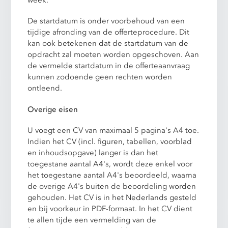
week.
De startdatum is onder voorbehoud van een
tijdige afronding van de offerteprocedure. Dit
kan ook betekenen dat de startdatum van de
opdracht zal moeten worden opgeschoven. Aan
de vermelde startdatum in de offerteaanvraag
kunnen zodoende geen rechten worden
ontleend.
Overige eisen
U voegt een CV van maximaal 5 pagina's A4 toe.
Indien het CV (incl. figuren, tabellen, voorblad
en inhoudsopgave) langer is dan het
toegestane aantal A4's, wordt deze enkel voor
het toegestane aantal A4's beoordeeld, waarna
de overige A4's buiten de beoordeling worden
gehouden. Het CV is in het Nederlands gesteld
en bij voorkeur in PDF-formaat. In het CV dient
te allen tijde een vermelding van de