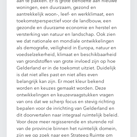
aan te pakken. Er is grote behoefte aan nieuwe
woningen, een duurzaam, gezond en
aantrekkelijk woon-, leef- en werkklimaat, een
toekomstperspectief voor de landbouw, een
gezonde en duurzame economie en herstel en
versterking van natuur en landschap. Ook zien
we dat nationale en mondiale ontwikkelingen
als demografie, veiligheid in Europa, natuur en
voedselzekerheid, klimaat en beschikbaarheid
van grondstoffen van grote invloed zijn op hoe
Gelderland er in de toekomst uitziet. Duidelijk
is dat niet alles past en niet alles even
belangrijk kan zijn. Er moet kleur bekend
worden en keuzes gemaakt worden. Deze
ontwikkelingen en keuzevraagstukken vragen
van ons dat we scherp focus en stevig richting
bepalen voor de inrichting van Gelderland en
dit doorvertalen naar integraal ruimtelijk beleid.
Voor deze meer regisserende en sturende rol
van de provincie binnen het ruimtelijk domein,
zijn we op zoek naar een Strateeg Ruimte om