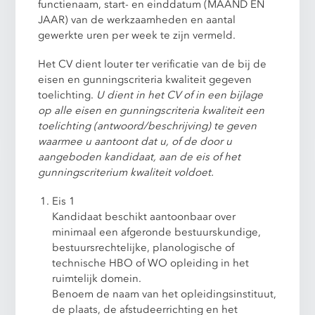
functienaam, start- en einddatum (MAAND EN
JAAR) van de werkzaamheden en aantal
gewerkte uren per week te zijn vermeld.
Het CV dient louter ter verificatie van de bij de
eisen en gunningscriteria kwaliteit gegeven
toelichting.
U dient in het CV of in een bijlage
op alle eisen en gunningscriteria kwaliteit een
toelichting (antwoord/beschrijving) te geven
waarmee u aantoont dat u, of de door u
aangeboden kandidaat, aan de eis of het
gunningscriterium kwaliteit voldoet.
Eis 1
Kandidaat beschikt aantoonbaar over
minimaal een afgeronde bestuurskundige,
bestuursrechtelijke, planologische of
technische HBO of WO opleiding in het
ruimtelijk domein.
Benoem de naam van het opleidingsinstituut,
de plaats, de afstudeerrichting en het