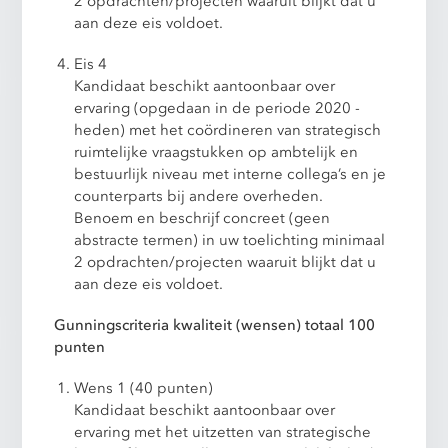
2 opdrachten/projecten waaruit blijkt dat u
aan deze eis voldoet.
Eis 4
Kandidaat beschikt aantoonbaar over
ervaring (opgedaan in de periode 2020 -
heden) met het coördineren van strategisch
ruimtelijke vraagstukken op ambtelijk en
bestuurlijk niveau met interne collega’s en je
counterparts bij andere overheden.
Benoem en beschrijf concreet (geen
abstracte termen) in uw toelichting minimaal
2 opdrachten/projecten waaruit blijkt dat u
aan deze eis voldoet.
Gunningscriteria kwaliteit (wensen) totaal 100
punten
Wens 1 (40 punten)
Kandidaat beschikt aantoonbaar over
ervaring met het uitzetten van strategische