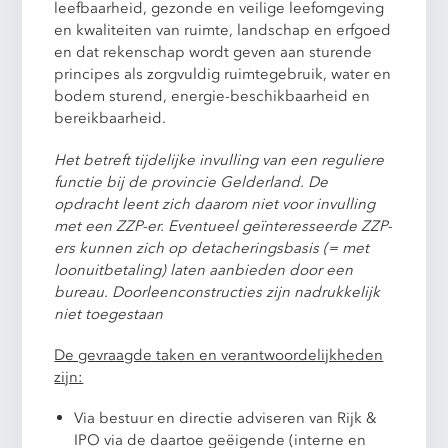
leefbaarheid, gezonde en veilige leefomgeving
en kwaliteiten van ruimte, landschap en erfgoed
en dat rekenschap wordt geven aan sturende
principes als zorgvuldig ruimtegebruik, water en
bodem sturend, energie-beschikbaarheid en
bereikbaarheid.
Het betreft tijdelijke invulling van een reguliere
functie bij de provincie Gelderland. De
opdracht leent zich daarom niet voor invulling
met een ZZP-er. Eventueel geïnteresseerde ZZP-
ers kunnen zich op detacheringsbasis (= met
loonuitbetaling) laten aanbieden door een
bureau. Doorleenconstructies zijn nadrukkelijk
niet toegestaan
De gevraagde taken en verantwoordelijkheden
zijn:
Via bestuur en directie adviseren van Rijk &
IPO via de daartoe geëigende (interne en