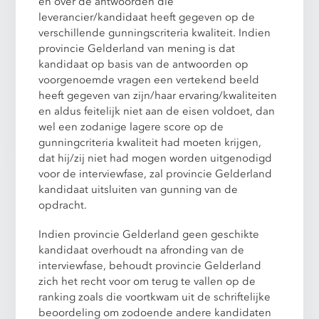
en over de antwoorden die
leverancier/kandidaat heeft gegeven op de
verschillende gunningscriteria kwaliteit. Indien
provincie Gelderland van mening is dat
kandidaat op basis van de antwoorden op
voorgenoemde vragen een vertekend beeld
heeft gegeven van zijn/haar ervaring/kwaliteiten
en aldus feitelijk niet aan de eisen voldoet, dan
wel een zodanige lagere score op de
gunningcriteria kwaliteit had moeten krijgen,
dat hij/zij niet had mogen worden uitgenodigd
voor de interviewfase, zal provincie Gelderland
kandidaat uitsluiten van gunning van de
opdracht.
Indien provincie Gelderland geen geschikte
kandidaat overhoudt na afronding van de
interviewfase, behoudt provincie Gelderland
zich het recht voor om terug te vallen op de
ranking zoals die voortkwam uit de schriftelijke
beoordeling om zodoende andere kandidaten