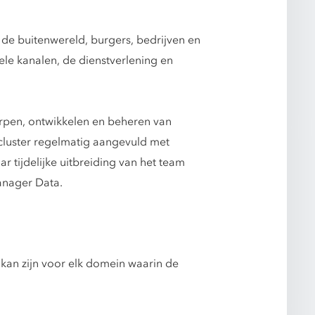
de buitenwereld, burgers, bedrijven en
le kanalen, de dienstverlening en
erpen, ontwikkelen en beheren van
cluster regelmatig aangevuld met
r tijdelijke uitbreiding van het team
anager Data.
 kan zijn voor elk domein waarin de