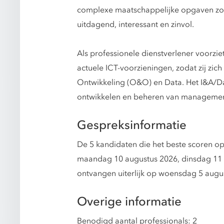
complexe maatschappelijke opgaven zoals
uitdagend, interessant en zinvol.
Als professionele dienstverlener voorzie
actuele ICT-voorzieningen, zodat zij zic
Ontwikkeling (O&O) en Data. Het I&A/Dat
ontwikkelen en beheren van management
Gespreksinformatie
De 5 kandidaten die het beste scoren op
maandag 10 augustus 2026, dinsdag 11 a
ontvangen uiterlijk op woensdag 5 augus
Overige informatie
Benodigd aantal professionals: 2