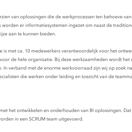
orzien van oplossingen die de werkprocessen ten behoeve van 
worden er informatiesystemen ingezet om naast de traditione
ijze aan te kunnen bieden.
nce is met ca. 10 medewerkers verantwoordelijk voor het ontw
oor de hele organisatie. Bij deze werkzaamheden wordt het 
en. In verband met de enorme werkvoorraad zijn wij op zoek naa
pecialisten die werken onder leiding en toezicht van de teamm
ag met het ontwikkelen en onderhouden van BI oplossingen. Dat
 worden in een SCRUM team uitgevoerd.