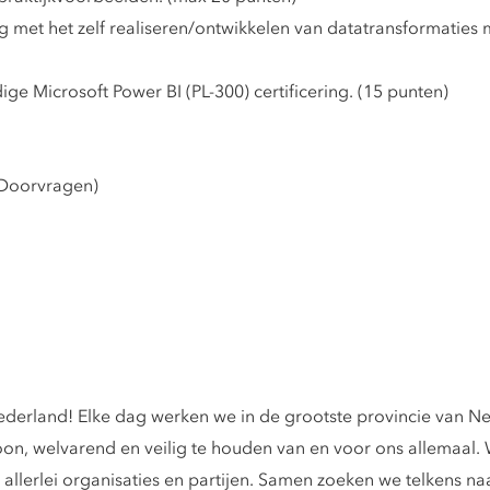
 met het zelf realiseren/ontwikkelen van datatransformaties 
ge Microsoft Power BI (PL-300) certificering. (15 punten)
 Doorvragen)
ederland! Elke dag werken we in de grootste provincie van 
 welvarend en veilig te houden van en voor ons allemaal. We
allerlei organisaties en partijen. Samen zoeken we telkens 