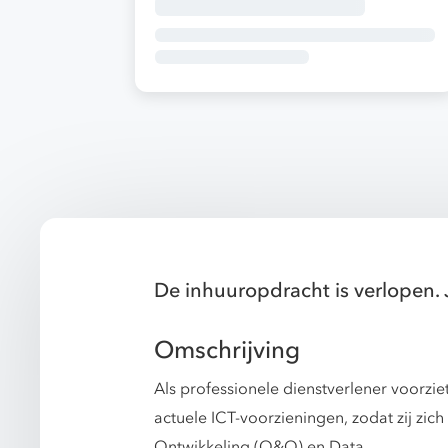
De inhuuropdracht is verlopen. 
Omschrijving
Als professionele dienstverlener voorzie
actuele ICT-voorzieningen, zodat zij zic
Ontwikkeling (O&O) en Data.