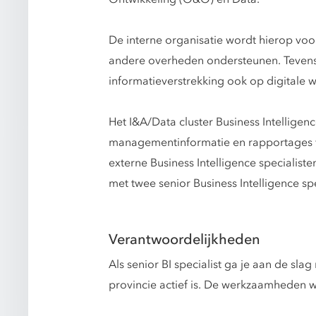
De interne organisatie wordt hierop vo
andere overheden ondersteunen. Tevens 
informatieverstrekking ook op digitale w
Het I&A/Data cluster Business Intellige
managementinformatie en rapportages v
externe Business Intelligence specialist
met twee senior Business Intelligence s
Verantwoordelijkheden
Als senior BI specialist ga je aan de sl
provincie actief is. De werkzaamheden