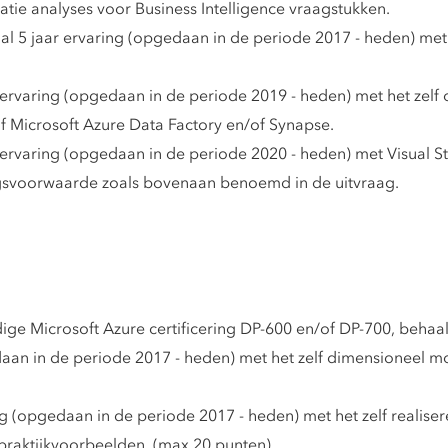
atie analyses voor Business Intelligence vraagstukken.
l 5 jaar ervaring (opgedaan in de periode 2017 - heden) met
ervaring (opgedaan in de periode 2019 - heden) met het zelf 
of Microsoft Azure Data Factory en/of Synapse.
 ervaring (opgedaan in de periode 2020 - heden) met Visual 
ngsvoorwaarde zoals bovenaan benoemd in de uitvraag.
ge Microsoft Azure certificering DP-600 en/of DP-700, behaald
an in de periode 2017 - heden) met het zelf dimensioneel mo
g (opgedaan in de periode 2017 - heden) met het zelf realis
 praktijkvoorbeelden. (max 20 punten)