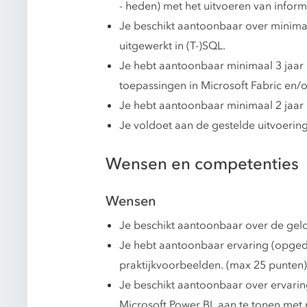
- heden) met het uitvoeren van inform
Je beschikt aantoonbaar over minimaa
uitgewerkt in (T-)SQL.
Je hebt aantoonbaar minimaal 3 jaar 
toepassingen in Microsoft Fabric en/
Je hebt aantoonbaar minimaal 2 jaar
Je voldoet aan de gestelde uitvoeri
Wensen en competenties
Wensen
Je beschikt aantoonbaar over de geldi
Je hebt aantoonbaar ervaring (opgeda
praktijkvoorbeelden. (max 25 punten)
Je beschikt aantoonbaar over ervarin
Microsoft Power BI, aan te tonen met