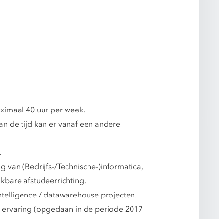
ximaal 40 uur per week.
n de tijd kan er vanaf een andere
.
 van (Bedrijfs-/Technische-)informatica,
kbare afstudeerrichting.
ntelligence / datawarehouse projecten.
r ervaring (opgedaan in de periode 2017