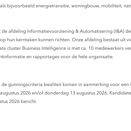
 bijvoorbeeld energietransitie, woningbouw, mobiliteit, natu
t de afdeling Informatievoorziening & Automatisering (I&A) de 
h op hun kerntaken kunnen richten. Onze afdeling bestaat uit 
a cluster Business Intelligence is met ca. 10 medewerkers ve
informatie en rapportages voor de hele organisatie.
 de gunningscriteria kwaliteit komen in aanmerking voor een i
ugustus 2026 en/of donderdag 13 augustus 2026. Kandidaten 
tus 2026 bericht.