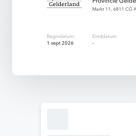
Provincie Gelde
Markt 11, 6811 CG 
Begindatum:
Einddatum:
1 sept 2026
-