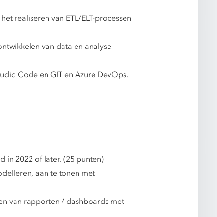
 het realiseren van ETL/ELT-processen
ontwikkelen van data en analyse
Studio Code en GIT en Azure DevOps.
 in 2022 of later. (25 punten)
delleren, aan te tonen met
eren van rapporten / dashboards met