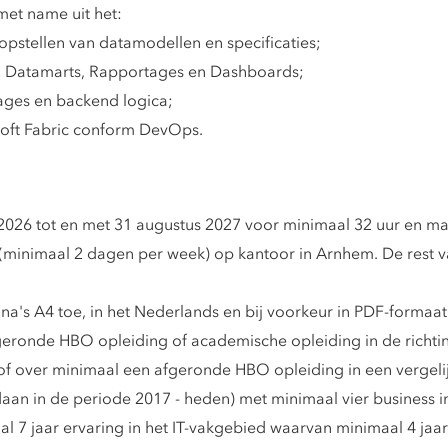
 met name uit het:
opstellen van datamodellen en specificaties;
, Datamarts, Rapportages en Dashboards;
ages en backend logica;
oft Fabric conform DevOps.
2026 tot en met 31 augustus 2027 voor minimaal 32 uur en ma
inimaal 2 dagen per week) op kantoor in Arnhem. De rest va
a's A4 toe, in het Nederlands en bij voorkeur in PDF-formaat
eronde HBO opleiding of academische opleiding in de richting
 of over minimaal een afgeronde HBO opleiding in een vergelij
an in de periode 2017 - heden) met minimaal vier business i
l 7 jaar ervaring in het IT-vakgebied waarvan minimaal 4 jaa