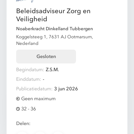
Beleidsadviseur Zorg en
Veiligheid
Noaberkracht Dinkelland Tubbergen
Koggelsteeg 1, 7631 AJ Ootmarsum,
Nederland
Gesloten
Begindatum:
Z.S.M.
Einddatum:
-
Publicatiedatum:
3 jun 2026
Geen maximum
32 - 36
Delen: