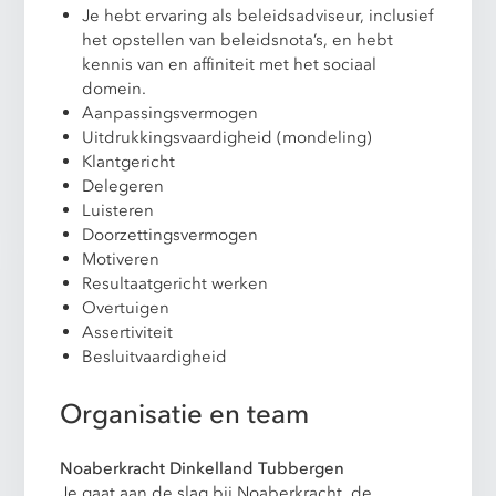
Je hebt ervaring als beleidsadviseur, inclusief
het opstellen van beleidsnota’s, en hebt
kennis van en affiniteit met het sociaal
domein.
Aanpassingsvermogen
Uitdrukkingsvaardigheid (mondeling)
Klantgericht
Delegeren
Luisteren
Doorzettingsvermogen
Motiveren
Resultaatgericht werken
Overtuigen
Assertiviteit
Besluitvaardigheid
Organisatie en team
Noaberkracht Dinkelland Tubbergen
Je gaat aan de slag bij Noaberkracht, de