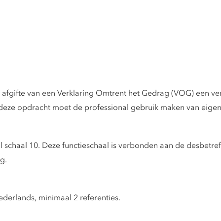
s afgifte van een Verklaring Omtrent het Gedrag (VOG) een ver
deze opdracht moet de professional gebruik maken van eigen
aal schaal 10. Deze functieschaal is verbonden aan de desbe
g.
ederlands, minimaal 2 referenties.