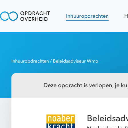
Inhuuropdrachten
H
Inhuuropdrachten
/ Beleidsadviseur Wmo
Deze opdracht is verlopen, je kun
Beleidsad