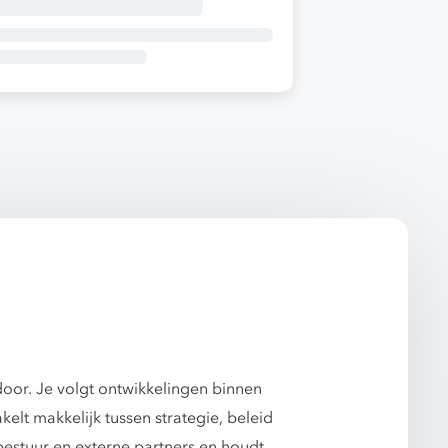
oor. Je volgt ontwikkelingen binnen
elt makkelijk tussen strategie, beleid
bestuur en externe partners en houdt