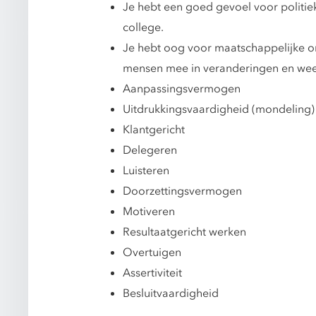
Je hebt een goed gevoel voor politiek
college.
Je hebt oog voor maatschappelijke on
mensen mee in veranderingen en weet 
Aanpassingsvermogen
Uitdrukkingsvaardigheid (mondeling)
Klantgericht
Delegeren
Luisteren
Doorzettingsvermogen
Motiveren
Resultaatgericht werken
Overtuigen
Assertiviteit
Besluitvaardigheid