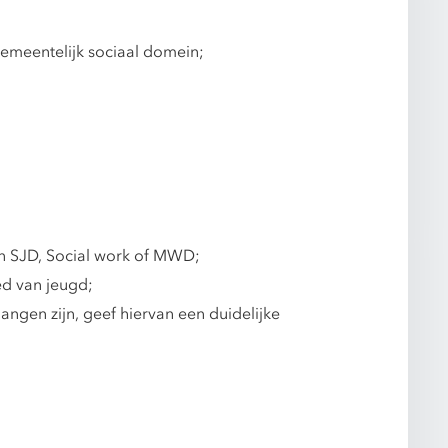
gemeentelijk sociaal domein;
an SJD, Social work of MWD;
ed van jeugd;
ngen zijn, geef hiervan een duidelijke