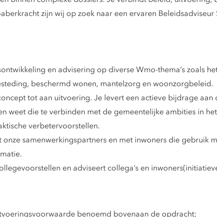
oaberkracht zijn wij op zoek naar een ervaren Beleidsadviseu
sontwikkeling en advisering op diverse Wmo-thema’s zoals het
esteding, beschermd wonen, mantelzorg en woonzorgbeleid.
n concept tot aan uitvoering. Je levert een actieve bijdrage aa
 en weet die te verbinden met de gemeentelijke ambities in he
aktische verbetervoorstellen.
 met onze samenwerkingspartners en met inwoners die gebruik m
rmatie.
ollegevoorstellen en adviseert collega’s en inwoners(initiatiev
 uitvoeringsvoorwaarde benoemd bovenaan de opdracht;