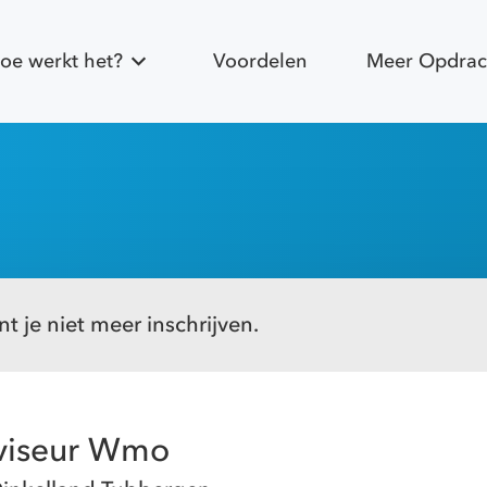
oe werkt het?
Voordelen
Meer Opdrac
t je niet meer inschrijven.
viseur Wmo