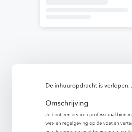
De inhuuropdracht is verlopen. 
Omschrijving
Je bent een ervaren professional binnen
wet- en regelgeving op de voet en vertaa
en uitvoering en weet beweging te creër