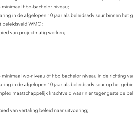
 minimaal hbo-bachelor niveau;
ring in de afgelopen 10 jaar als beleidsadviseur binnen het 
t beleidsveld WMO;
bied van projectmatig werken;
minimaal wo-niveau óf hbo bachelor niveau in de richting v
ring in de afgelopen 10 jaar als beleidsadviseur op het gebi
lex maatschappelijk krachtveld waarin er tegengestelde bela
ed van vertaling beleid naar uitvoering;