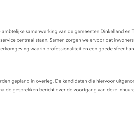
de ambtelijke samenwerking van de gemeenten Dinkelland en Tu
ervice centraal staan. Samen zorgen we ervoor dat inwoners 
werkomgeving waarin professionaliteit én een goede sfeer ha
en gepland in overleg. De kandidaten die hiervoor uitgenodi
na de gesprekken bericht over de voortgang van deze inhuur