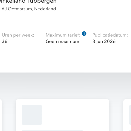
inkelland Tubbergen
1 AJ Ootmarsum, Nederland
Uren per week:
Maximum tarief:
Publicatiedatum:
36
Geen maximum
3 jun 2026