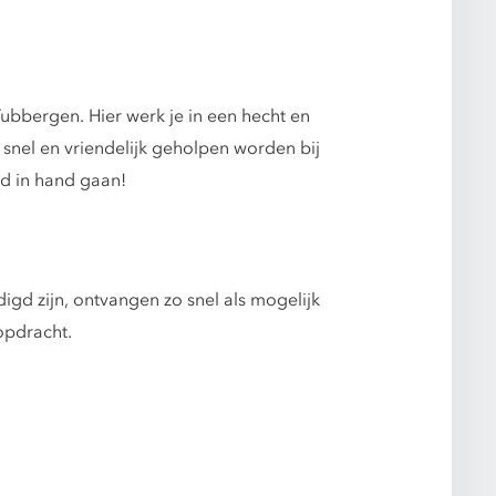
bbergen. Hier werk je in een hecht en
snel en vriendelijk geholpen worden bij
nd in hand gaan!
gd zijn, ontvangen zo snel als mogelijk
opdracht.