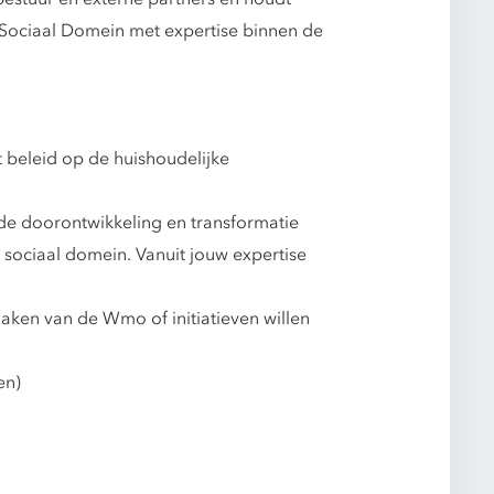
r Sociaal Domein met expertise binnen de
 beleid op de huishoudelijke
n de doorontwikkeling en transformatie
t sociaal domein. Vanuit jouw expertise
aken van de Wmo of initiatieven willen
en)