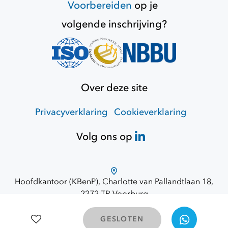
Voorbereiden
op je
volgende inschrijving?
Over deze site
Privacyverklaring
Cookieverklaring
Volg ons op
Hoofdkantoor (KBenP), Charlotte van Pallandtlaan 18,
2272 TR Voorburg
Route via Google Maps
© 2026 Opdracht Overheid
GESLOTEN