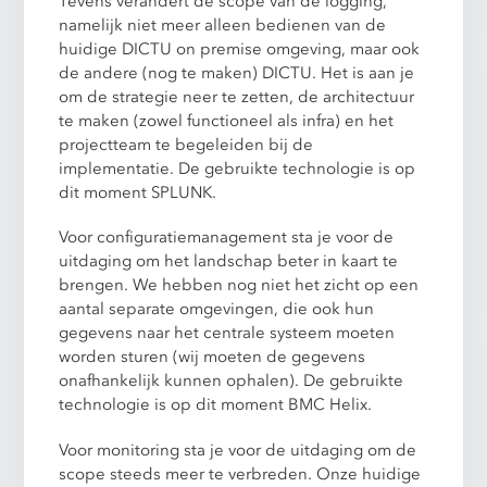
Tevens verandert de scope van de logging,
namelijk niet meer alleen bedienen van de
huidige DICTU on premise omgeving, maar ook
de andere (nog te maken) DICTU. Het is aan je
om de strategie neer te zetten, de architectuur
te maken (zowel functioneel als infra) en het
projectteam te begeleiden bij de
implementatie. De gebruikte technologie is op
dit moment SPLUNK.
Voor configuratiemanagement sta je voor de
uitdaging om het landschap beter in kaart te
brengen. We hebben nog niet het zicht op een
aantal separate omgevingen, die ook hun
gegevens naar het centrale systeem moeten
worden sturen (wij moeten de gegevens
onafhankelijk kunnen ophalen). De gebruikte
technologie is op dit moment BMC Helix.
Voor monitoring sta je voor de uitdaging om de
scope steeds meer te verbreden. Onze huidige