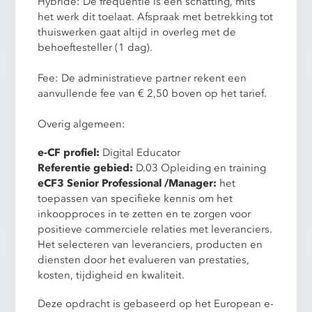
Hybride: De frequentie is een schatting, mits
het werk dit toelaat. Afspraak met betrekking tot
thuiswerken gaat altijd in overleg met de
behoeftesteller (1 dag).
Fee: De administratieve partner rekent een
aanvullende fee van € 2,50 boven op het tarief.
Overig algemeen:
e-CF profiel:
Digital Educator
Referentie gebied:
D.03 Opleiding en training
eCF3 Senior Professional /Manager:
het
toepassen van specifieke kennis om het
inkoopproces in te zetten en te zorgen voor
positieve commerciele relaties met leveranciers.
Het selecteren van leveranciers, producten en
diensten door het evalueren van prestaties,
kosten, tijdigheid en kwaliteit.
Deze opdracht is gebaseerd op het European e-