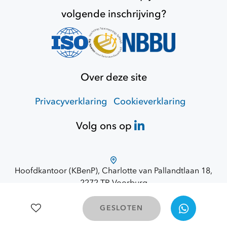
volgende inschrijving?
Over deze site
Privacyverklaring
Cookieverklaring
Volg ons op
Hoofdkantoor (KBenP), Charlotte van Pallandtlaan 18,
2272 TR Voorburg
Route via Google Maps
© 2026 Opdracht Overheid
GESLOTEN