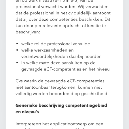
en op welk niveau (e-1 t/m e-5) van de
professional verwacht worden. Wij verwachten
dat de professional in het cv duidelijk aantoont
dat zij over deze competenties beschikken. Dit
kan door per relevante opdracht of functie te
beschrijven:
welke rol de professional vervulde
welke werkzaamheden en
verantwoordelijkheden daarbij hoorden
in welke mate deze aansluiten op de
gevraagde eCF-competenties en het niveau
Cvs waarin de gevraagde eCF-competenties
niet aantoonbaar terugkomen, kunnen niet
volledig worden beoordeeld op geschiktheid.
Generieke beschrijving competentiegebied
en niveau's
Interpreteert het applicatieontwerp om een