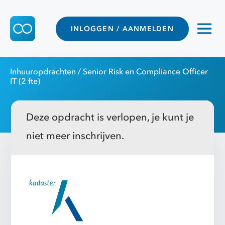
INLOGGEN / AANMELDEN
Inhuuropdrachten
/ Senior Risk en Compliance Officer
IT (2 fte)
Deze opdracht is verlopen, je kunt je
niet meer inschrijven.