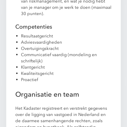
van riskmanagement, en wat je nodig hebt
van je manager om je werk te doen (maximaal
30 punten).
Competenties
Resultaatgericht
Adviesvaardigheden
Overtuigingskracht
Communicatief vaardig (mondeling en
schriftelijk)
Klantgericht
Kwaliteitsgericht
Proactief
Organisatie en team
Het Kadaster registreert en verstrekt gegevens
over de ligging van vastgoed in Nederland en
de daarmee samenhangende rechten, zoals
eigendom en hypotheek. Als zelfstandig