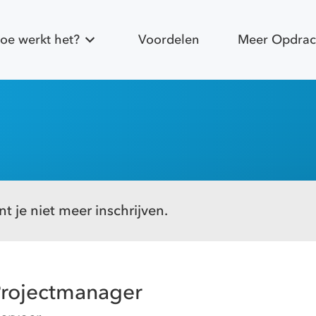
oe werkt het?
Voordelen
Meer Opdrac
t je niet meer inschrijven.
-Projectmanager