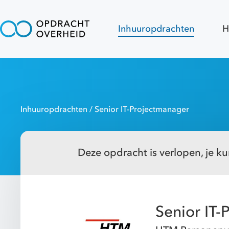
Inhuuropdrachten
H
Inhuuropdrachten
/ Senior IT-Projectmanager
Deze opdracht is verlopen, je kun
Senior IT