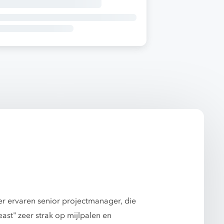
eer ervaren senior projectmanager, die
ast" zeer strak op mijlpalen en