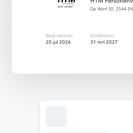
HTM Personenv
De Werf 30, 2544 E
Begindatum:
Einddatum:
20 jul 2026
31 mrt 2027