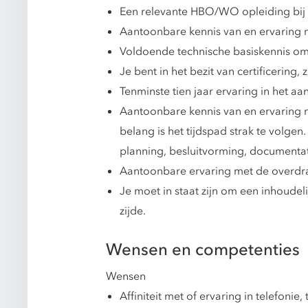
Een relevante HBO/WO opleiding bij vo
Aantoonbare kennis van en ervaring 
Voldoende technische basiskennis om 
Je bent in het bezit van certificering,
Tenminste tien jaar ervaring in het aan
Aantoonbare kennis van en ervaring 
belang is het tijdspad strak te volge
planning, besluitvorming, documenta
Aantoonbare ervaring met de overdrac
Je moet in staat zijn om een inhoudel
zijde.
Wensen en competenties
Wensen
Affiniteit met of ervaring in telefoni