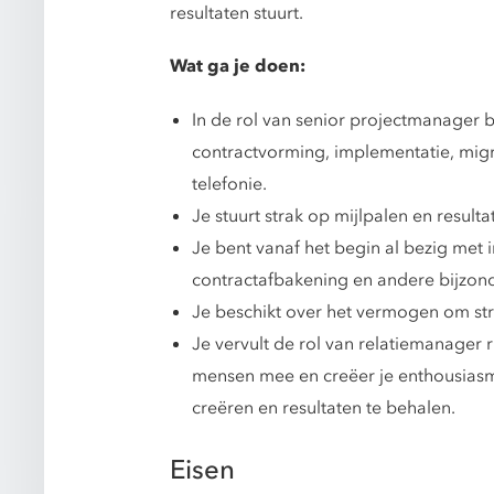
resultaten stuurt.
Wat ga je doen:
In de rol van senior projectmanager b
contractvorming, implementatie, migr
telefonie.
Je stuurt strak op mijlpalen en resu
Je bent vanaf het begin al bezig met i
contractafbakening en andere bijzon
Je beschikt over het vermogen om stru
Je vervult de rol van relatiemanager 
mensen mee en creëer je enthousiasme
creëren en resultaten te behalen.
Eisen