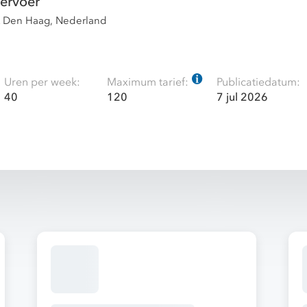
ervoer
K Den Haag, Nederland
Uren per week:
Maximum tarief:
Publicatiedatum:
40
120
7 jul 2026