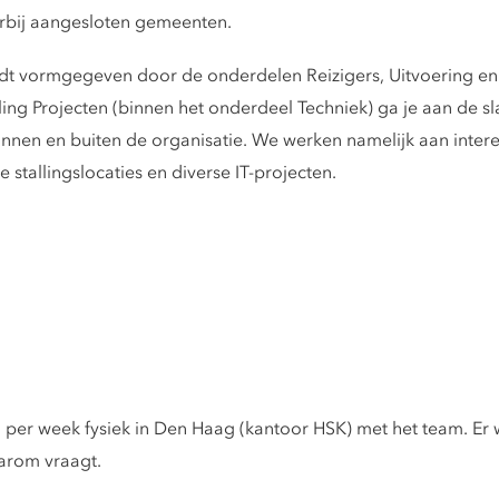
bij aangesloten gemeenten.
ordt vormgegeven door de onderdelen Reizigers, Uitvoering e
ling Projecten (binnen het onderdeel Techniek) ga je aan de s
innen en buiten de organisatie. We werken namelijk aan inter
stallingslocaties en diverse IT-projecten.
 per week fysiek in Den Haag (kantoor HSK) met het team. Er w
aarom vraagt.