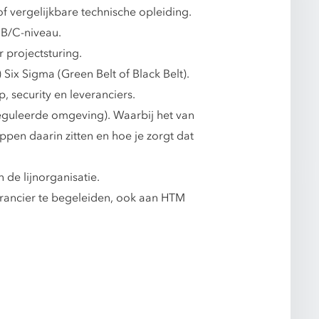
f vergelijkbare technische opleiding.
 B/C-niveau.
 projectsturing.
) Six Sigma (Green Belt of Black Belt).
p, security en leveranciers.
eguleerde omgeving). Waarbij het van
ppen daarin zitten en hoe je zorgt dat
de lijnorganisatie.
verancier te begeleiden, ook aan HTM