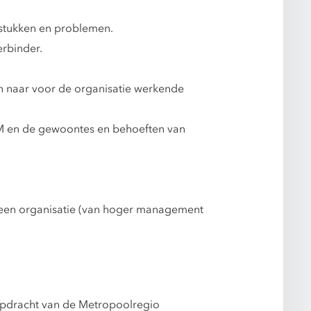
gstukken en problemen.
rbinder.
en naar voor de organisatie werkende
HTM en de gewoontes en behoeften van
n een organisatie (van hoger management
 opdracht van de Metropoolregio