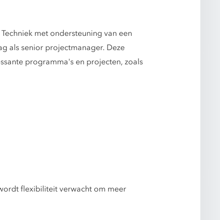
n Techniek met ondersteuning van een
lag als senior projectmanager. Deze
essante programma's en projecten, zoals
ordt flexibiliteit verwacht om meer