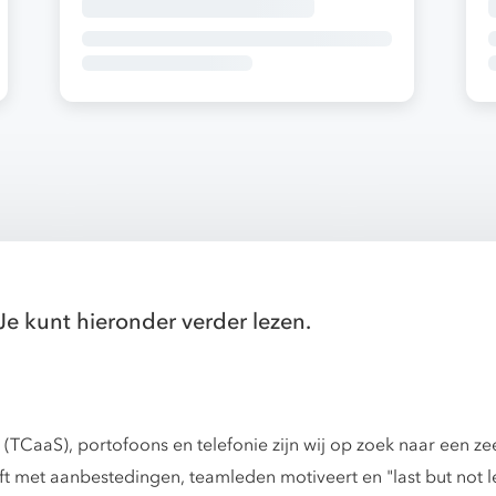
Je kunt hieronder verder lezen.
(TCaaS), portofoons en telefonie zijn wij op zoek naar een z
t met aanbestedingen, teamleden motiveert en "last but not le