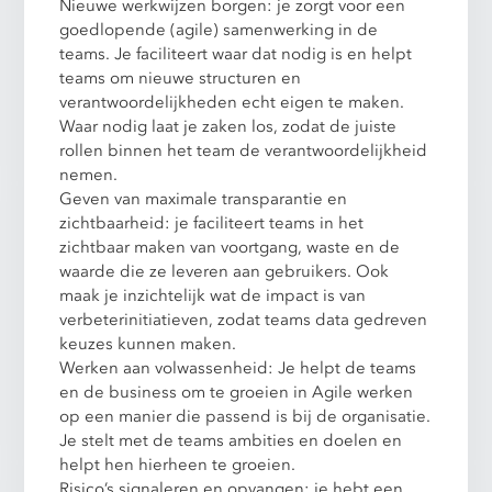
Nieuwe werkwijzen borgen: je zorgt voor een
goedlopende (agile) samenwerking in de
teams. Je faciliteert waar dat nodig is en helpt
teams om nieuwe structuren en
verantwoordelijkheden echt eigen te maken.
Waar nodig laat je zaken los, zodat de juiste
rollen binnen het team de verantwoordelijkheid
nemen.
Geven van maximale transparantie en
zichtbaarheid: je faciliteert teams in het
zichtbaar maken van voortgang, waste en de
waarde die ze leveren aan gebruikers. Ook
maak je inzichtelijk wat de impact is van
verbeterinitiatieven, zodat teams data gedreven
keuzes kunnen maken.
Werken aan volwassenheid: Je helpt de teams
en de business om te groeien in Agile werken
op een manier die passend is bij de organisatie.
Je stelt met de teams ambities en doelen en
helpt hen hierheen te groeien.
Risico’s signaleren en opvangen: je hebt een