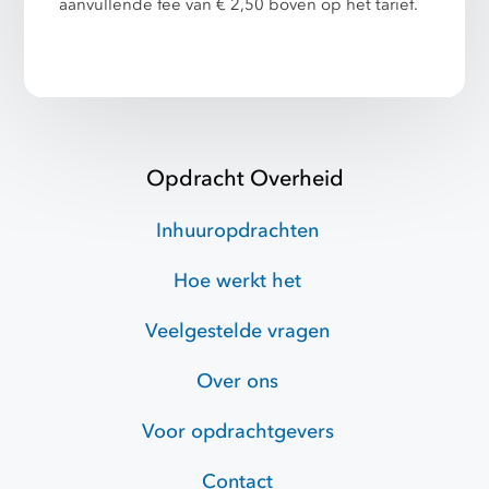
aanvullende fee van € 2,50 boven op het tarief.
Opdracht Overheid
Inhuuropdrachten
Hoe werkt het
Veelgestelde vragen
Over ons
Voor opdrachtgevers
Contact