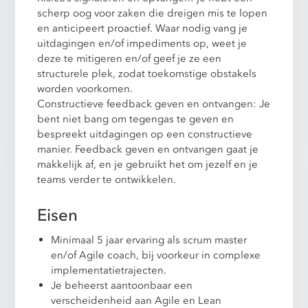
scherp oog voor zaken die dreigen mis te lopen
en anticipeert proactief. Waar nodig vang je
uitdagingen en/of impediments op, weet je
deze te mitigeren en/of geef je ze een
structurele plek, zodat toekomstige obstakels
worden voorkomen.
Constructieve feedback geven en ontvangen: Je
bent niet bang om tegengas te geven en
bespreekt uitdagingen op een constructieve
manier. Feedback geven en ontvangen gaat je
makkelijk af, en je gebruikt het om jezelf en je
teams verder te ontwikkelen.
Eisen
Minimaal 5 jaar ervaring als scrum master
en/of Agile coach, bij voorkeur in complexe
implementatietrajecten.
Je beheerst aantoonbaar een
verscheidenheid aan Agile en Lean