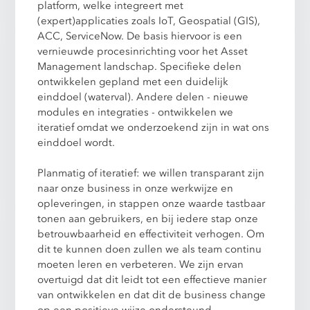
platform, welke integreert met
(expert)applicaties zoals IoT, Geospatial (GIS),
ACC, ServiceNow. De basis hiervoor is een
vernieuwde procesinrichting voor het Asset
Management landschap. Specifieke delen
ontwikkelen gepland met een duidelijk
einddoel (waterval). Andere delen - nieuwe
modules en integraties - ontwikkelen we
iteratief omdat we onderzoekend zijn in wat ons
einddoel wordt.
Planmatig of iteratief: we willen transparant zijn
naar onze business in onze werkwijze en
opleveringen, in stappen onze waarde tastbaar
tonen aan gebruikers, en bij iedere stap onze
betrouwbaarheid en effectiviteit verhogen. Om
dit te kunnen doen zullen we als team continu
moeten leren en verbeteren. We zijn ervan
overtuigd dat dit leidt tot een effectieve manier
van ontwikkelen en dat dit de business change