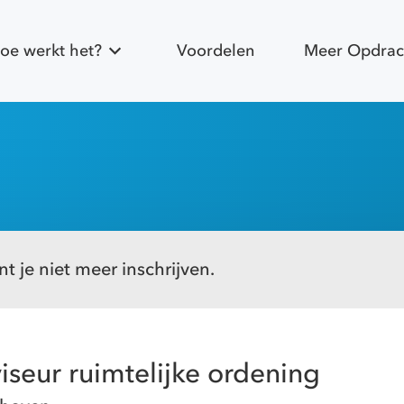
oe werkt het?
Voordelen
Meer Opdrac
g
t je niet meer inschrijven.
iseur ruimtelijke ordening