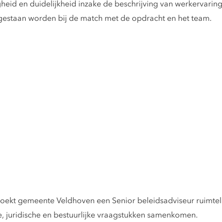
eid en duidelijkheid inzake de beschrijving van werkervaring
l gestaan worden bij de match met de opdracht en het team.
zoekt gemeente Veldhoven een Senior beleidsadviseur ruimteli
, juridische en bestuurlijke vraagstukken samenkomen.