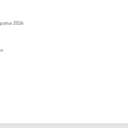
gustus 2026
on