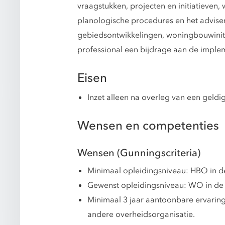
vraagstukken, projecten en initiatieven,
planologische procedures en het advise
gebiedsontwikkelingen, woningbouwiniti
professional een bijdrage aan de impl
Eisen
Inzet alleen na overleg van een geld
Wensen en competenties
Wensen (Gunningscriteria)
Minimaal opleidingsniveau: HBO in de 
Gewenst opleidingsniveau: WO in de ri
Minimaal 3 jaar aantoonbare ervaring
andere overheidsorganisatie.