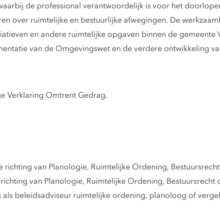
 waarbij de professional verantwoordelijk is voor het doorlop
ren over ruimtelijke en bestuurlijke afwegingen. De werkzaa
atieven en andere ruimtelijke opgaven binnen de gemeente V
ementatie van de Omgevingswet en de verdere ontwikkeling v
ige Verklaring Omtrent Gedrag.
richting van Planologie, Ruimtelijke Ordening, Bestuursrecht 
chting van Planologie, Ruimtelijke Ordening, Bestuursrecht o
 als beleidsadviseur ruimtelijke ordening, planoloog of verge