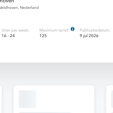
dhoven
 Veldhoven, Nederland
Uren per week:
Maximum tarief:
Publicatiedatum:
16 - 24
125
9 jul 2026