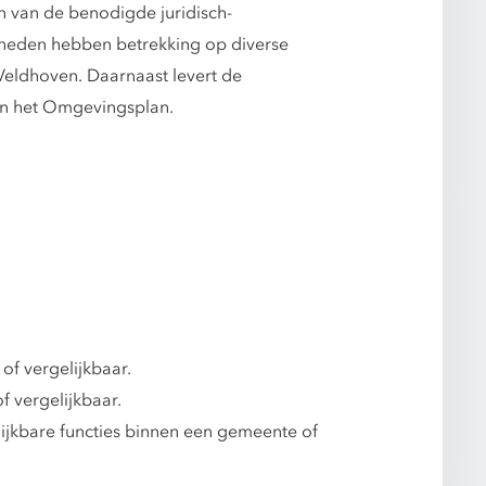
en van de benodigde juridisch-
mheden hebben betrekking op diverse
eldhoven. Daarnaast levert de
an het Omgevingsplan.
of vergelijkbaar.
f vergelijkbaar.
lijkbare functies binnen een gemeente of