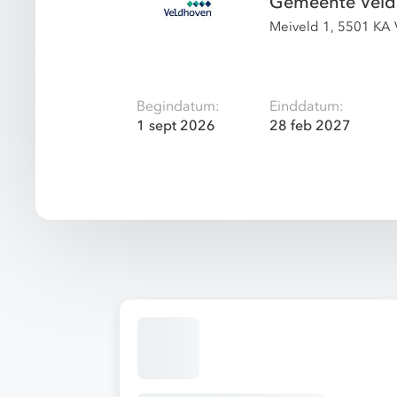
Gemeente Vel
Meiveld 1, 5501 KA
Begindatum:
Einddatum:
1 sept 2026
28 feb 2027