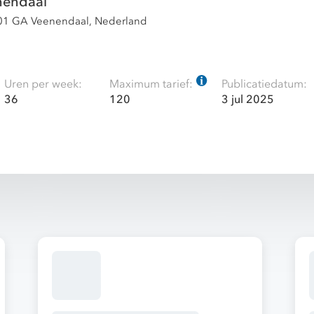
nendaal
901 GA Veenendaal, Nederland
Uren per week:
Maximum tarief:
Publicatiedatum:
36
120
3 jul 2025