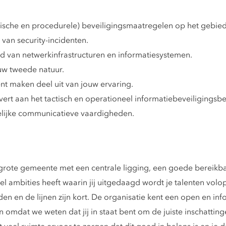
nische en procedurele) beveiligingsmaatregelen op het gebie
 van security-incidenten.
d van netwerkinfrastructuren en informatiesystemen.
jouw tweede natuur.
nt maken deel uit van jouw ervaring.
ert aan het tactisch en operationeel informatiebeveiligingsbe
elijke communicatieve vaardigheden.
rote gemeente met een centrale ligging, een goede bereikba
el ambities heeft waarin jij uitgedaagd wordt je talenten volo
en de lijnen zijn kort. De organisatie kent een open en infor
n omdat we weten dat jij in staat bent om de juiste inschatti