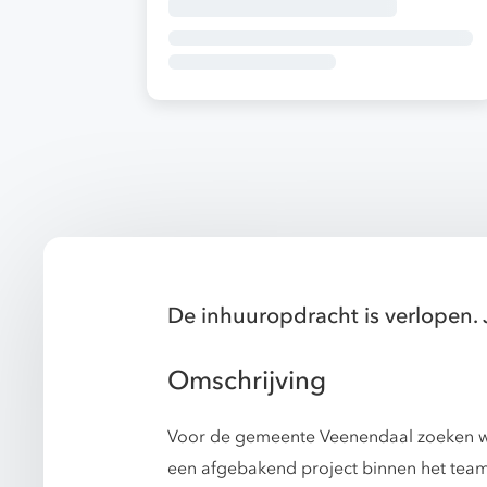
De inhuuropdracht is verlopen. 
Omschrijving
Voor de gemeente Veenendaal zoeken wij t
een afgebakend project binnen het team 