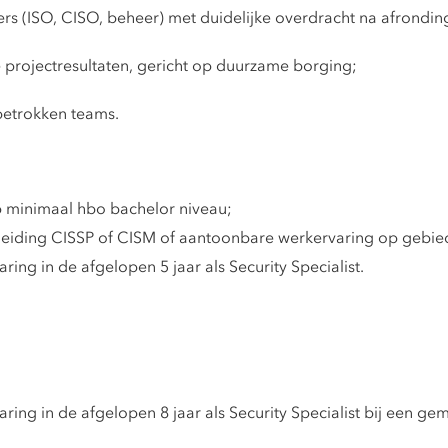
s (ISO, CISO, beheer) met duidelijke overdracht na afrondin
projectresultaten, gericht op duurzame borging;
betrokken teams.
 minimaal hbo bachelor niveau;
leiding CISSP of CISM of aantoonbare werkervaring op gebi
ing in de afgelopen 5 jaar als Security Specialist.
ing in de afgelopen 8 jaar als Security Specialist bij een ge