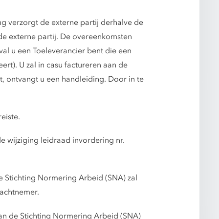
g verzorgt de externe partij derhalve de
t de externe partij. De overeenkomsten
eval u een Toeleverancier bent die een
rt). U zal in casu factureren aan de
t, ontvangt u een handleiding. Door in te
eiste.
 wijziging leidraad invordering nr.
de Stichting Normering Arbeid (SNA) zal
rachtnemer.
 van de Stichting Normering Arbeid (SNA)