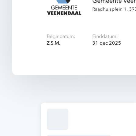
Gemeente Vee
Raadhuisplein 1, 3
Begindatum:
Einddatum:
Z.S.M.
31 dec 2025