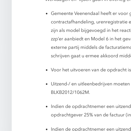
Gemeente Veenendaal heeft er voor ge
contractafhandeling, urenregistratie 
zijn als model bijgevoegd in het reac
zzp’er aanbiedt en Model 6 in het gev
externe partij middels de facturatiem
schrijven gaat u ermee akkoord midde
Voor het uitvoeren van de opdracht i
Uitzend-/ en uitleenbedrijven moeten 
BLKB2012/1062M.
Indien de opdrachtnemer een uitzend-/
opdrachtgever 25% van de factuur (in
Indien de opdrachtnemer een uitzend-/