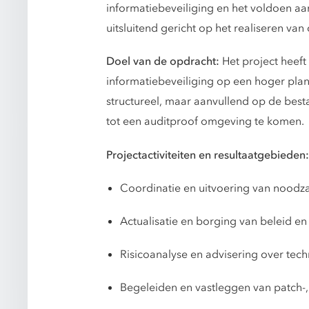
informatiebeveiliging en het voldoen aan e
uitsluitend gericht op het realiseren va
Doel van de opdracht:
Het project heeft
informatiebeveiliging op een hoger plan
structureel, maar aanvullend op de besta
tot een auditproof omgeving te komen.
Projectactiviteiten en resultaatgebieden:
Coordinatie en uitvoering van noodzak
Actualisatie en borging van beleid en
Risicoanalyse en advisering over tec
Begeleiden en vastleggen van patch-