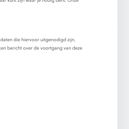
daar kunt zijn waar je nodig bent. Onze
daten die hiervoor uitgenodigd zijn,
ken bericht over de voortgang van deze