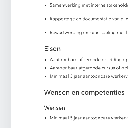
Samenwerking met interne stakeholder
Rapportage en documentatie van alle 
Bewustwording en kennisdeling met 
Eisen
Aantoonbare afgeronde opleiding op
Aantoonbaar afgeronde cursus of op
Minimaal 3 jaar aantoonbare werkervar
Wensen en competenties
Wensen
Minimaal 5 jaar aantoonbare werkervar