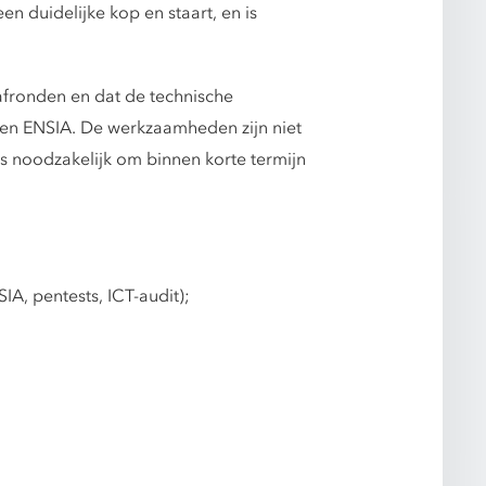
en duidelijke kop en staart, en is
 afronden en dat de technische
2 en ENSIA. De werkzaamheden zijn niet
 is noodzakelijk om binnen korte termijn
A, pentests, ICT-audit);