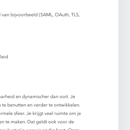
d van bijvoorbeeld (SAML, OAuth, TLS,
leid
arheid en dynamischer dan ooit. Je
p te benutten en verder te ontwikkelen.
mele sfeer. Je krijgt veel ruimte om je
ngen te maken. Dat geldt ook voor de