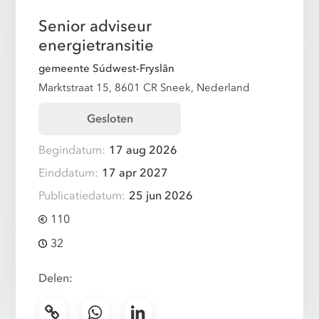
Senior adviseur
energietransitie
gemeente Súdwest-Fryslân
Marktstraat 15, 8601 CR Sneek, Nederland
Gesloten
Begindatum:
17 aug 2026
Einddatum:
17 apr 2027
Publicatiedatum:
25 jun 2026
110
32
Delen: