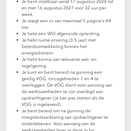
Je bent inzetbaar vanaf 17 augustus 2026 tot
en met 16 augustus 2027 voor 32 uur per
week.
Je voegt een cv van maximaal 5 pagina's A4
toe.
Je hebt een WO-afgeronde opleiding.
Je hebt ruime ervaring (3-5 jaar) met
beleidsontwikkeling binnen het
energiedomein.
Je hebt kennis van relevante wet- en
regelgeving.
Je kunt en bent bereid na gunning een
geldig VOG, risicogebieden 1 en 4 te
overleggen. De VOG dient voor aanvang van
de werkzaamheden te zijn overlegd aan
opdrachtgever (je kan pas starten als de
VOG is ingeleverd).
Je bent bereid om na gunning de
integriteitsverklaring van opdrachtgever te
ondertekenen. Voor aanvang van de
werkzaamheden lever je deze in bij