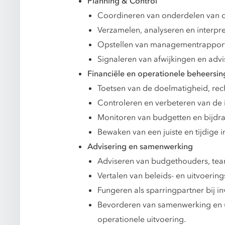
Planning & Control
Coordineren van onderdelen van d
Verzamelen, analyseren en interpre
Opstellen van managementrapporta
Signaleren van afwijkingen en advis
Financiële en operationele beheersin
Toetsen van de doelmatigheid, rec
Controleren en verbeteren van de
Monitoren van budgetten en bijdr
Bewaken van een juiste en tijdige 
Advisering en samenwerking
Adviseren van budgethouders, teaml
Vertalen van beleids- en uitvoerin
Fungeren als sparringpartner bij i
Bevorderen van samenwerking en uni
operationele uitvoering.