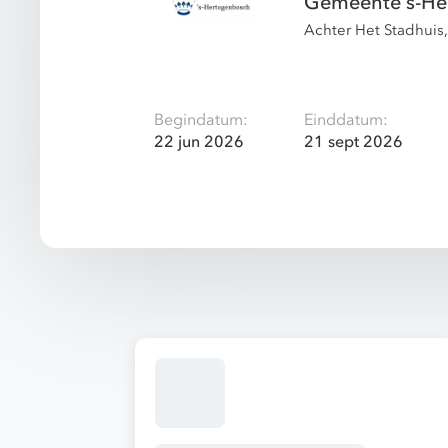
Gemeente s-He
Achter Het Stadhuis
Begindatum:
Einddatum:
22 jun 2026
21 sept 2026