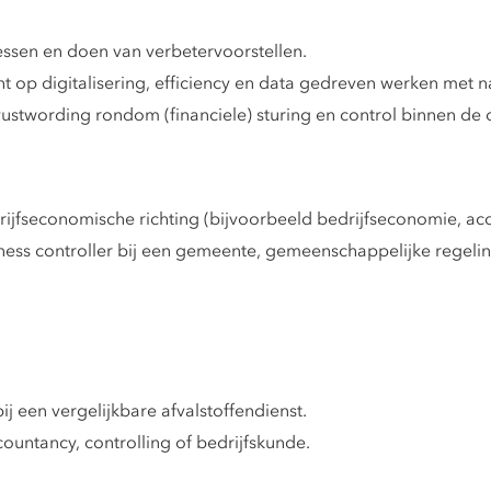
essen en doen van verbetervoorstellen.
t op digitalisering, efficiency en data gedreven werken met 
stwording rondom (financiele) sturing en control binnen de o
ijfseconomische richting (bijvoorbeeld bedrijfseconomie, acc
ness controller bij een gemeente, gemeenschappelijke regeling
ij een vergelijkbare afvalstoffendienst.
untancy, controlling of bedrijfskunde.