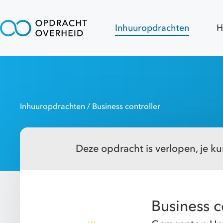
Inhuuropdrachten
H
Inhuuropdrachten
/ Business controller
Deze opdracht is verlopen, je kun
Business c