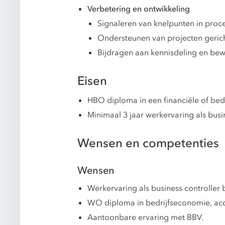
Verbetering en ontwikkeling
Signaleren van knelpunten in proc
Ondersteunen van projecten gerich
Bijdragen aan kennisdeling en bewu
Eisen
HBO diploma in een financiële of bedr
Minimaal 3 jaar werkervaring als busi
Wensen en competenties
Wensen
Werkervaring als business controller b
WO diploma in bedrijfseconomie, acco
Aantoonbare ervaring met BBV.