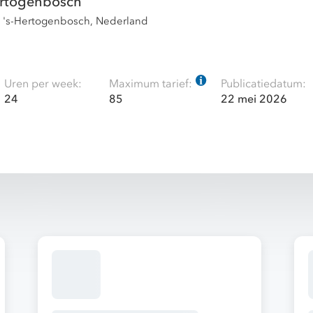
rtogenbosch
, 's-Hertogenbosch, Nederland
Uren per week:
Maximum tarief:
Publicatiedatum:
24
85
22 mei 2026