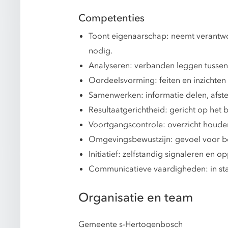
Competenties
Toont eigenaarschap: neemt verantwo
nodig.
Analyseren: verbanden leggen tussen
Oordeelsvorming: feiten en inzichten
Samenwerken: informatie delen, afst
Resultaatgerichtheid: gericht op het 
Voortgangscontrole: overzicht houden 
Omgevingsbewustzijn: gevoel voor be
Initiatief: zelfstandig signaleren en
Communicatieve vaardigheden: in staat
Organisatie en team
Gemeente s-Hertogenbosch