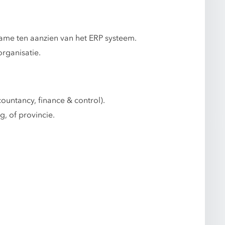
name ten aanzien van het ERP systeem.
rganisatie.
ountancy, finance & control).
, of provincie.