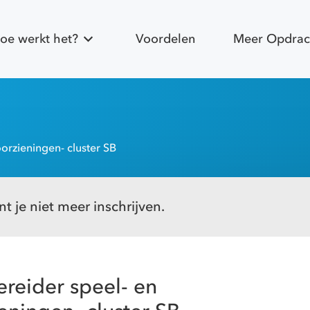
oe werkt het?
Voordelen
Meer Opdrac
orzieningen- cluster SB
t je niet meer inschrijven.
reider speel- en