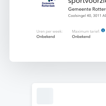
sportvoorzi
Gemeente Rotte
Coolsingel 40, 3011 A
Uren per week:
Maximum tarief:
Onbekend
Onbekend