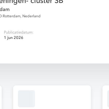
eningen- cluster SB
rdam
D Rotterdam, Nederland
Publicatiedatum:
1 jun 2026