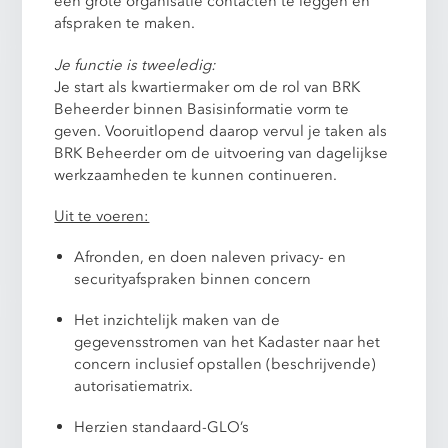
een grote organisatie contacten te leggen en
afspraken te maken.
Je functie is tweeledig:
Je start als kwartiermaker om de rol van BRK
Beheerder binnen Basisinformatie vorm te
geven. Vooruitlopend daarop vervul je taken als
BRK Beheerder om de uitvoering van dagelijkse
werkzaamheden te kunnen continueren.
Uit te voeren:
Afronden, en doen naleven privacy- en
securityafspraken binnen concern
Het inzichtelijk maken van de
gegevensstromen van het Kadaster naar het
concern inclusief opstallen (beschrijvende)
autorisatiematrix.
Herzien standaard-GLO’s