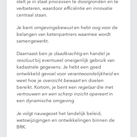
stelt je in staat processen te doorgronden en te
verbeteren, waardoor
efficiëntie en innovatie
centraal staan.
Je bent
omgevingsbewust
en hebt oog voor de
belangen van ketenpartners waarmee wordt
samengewerkt.
Daarnaast ben je
daadkrachtig
en handel je
resoluut
bij eventueel oneigenlijk gebruik van
kadastrale gegevens. Je hebt een goed
ontwikkeld gevoel voor
verantwoordelijkheid
en
weet hoe je
overzicht
bewaart
en doelen
bereikt. Kortom, je bent een
regelaar
die met
vertrouwen en een scherp inzicht
opereert
in
een dynamische omgeving
Je volgt nauwgezet het landelijk beleid,
wetswijzigingen en ontwikkelingen binnen de
BRK.