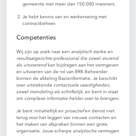
gemeente met meer dan 150.000 inwoners.
Je hebt kennis van en werkervaring met
contractbeheer.
Competenties
Wij zijn op zoek naar een
analytisch
sterke en
resultaatgerichte
professional die zowel
sturend
als
uitvoerend
kan bijdragen aan het vormgeven
en uitvoeren van de rol van BRK Beheerder
binnen de afdeling Basisinformatie. Je beschikt
over uitstekende
contactuele vaardigheden
,
zowel
mondeling
als schriftelijk
, en bent in staat
om
complexe informatie helder over te brengen
.
Je bent
initiatiefrijk
en
proactief
en deinst niet
terug voor het leggen van nieuwe contacten en
het maken van afspraken binnen een grote
organisatie. Jouw scherpe
analytische vermogen