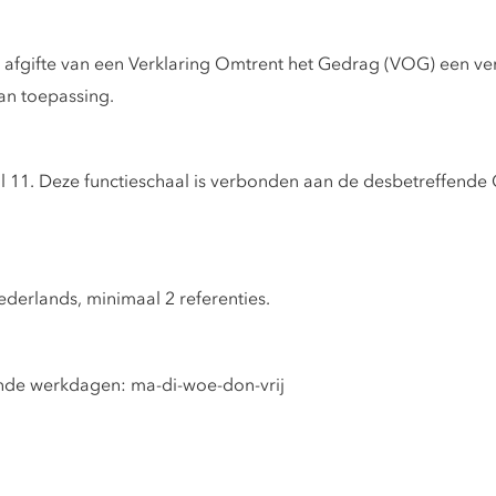
s afgifte van een Verklaring Omtrent het Gedrag (VOG) een ver
an toepassing.
aal 11. Deze functieschaal is verbonden aan de desbetreffen
ederlands, minimaal 2 referenties.
nde werkdagen: ma-di-woe-don-vrij