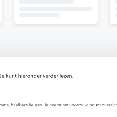
Je kunt hieronder verder lezen.
slimme, haalbare keuzes. Je neemt het voortouw, houdt overzic