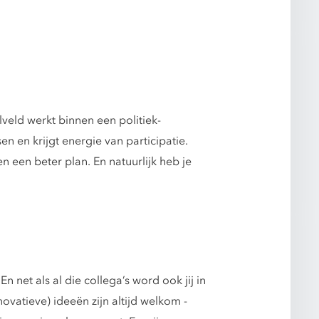
veld werkt binnen een politiek-
n en krijgt energie van participatie.
n een beter plan. En natuurlijk heb je
net als al die collega’s word ook jij in
vatieve) ideeën zijn altijd welkom -