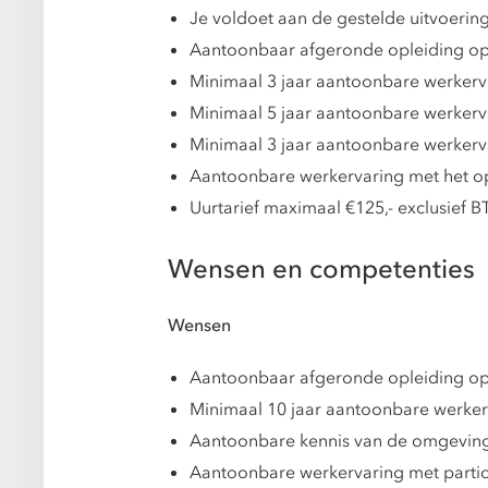
Je voldoet aan de gestelde uitvoer
Aantoonbaar afgeronde opleiding op
Minimaal 3 jaar aantoonbare werkerva
Minimaal 5 jaar aantoonbare werkerv
Minimaal 3 jaar aantoonbare werker
Aantoonbare werkervaring met het op
Uurtarief maximaal €125,- exclusief B
Wensen en competenties
Wensen
Aantoonbaar afgeronde opleiding op m
Minimaal 10 jaar aantoonbare werke
Aantoonbare kennis van de omgevings
Aantoonbare werkervaring met partic