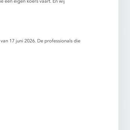
 een eigen koers vaart. En wij
an 17 juni 2026. De professionals die