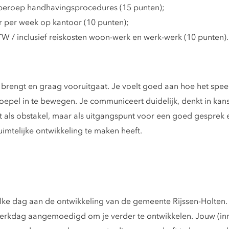
beroep handhavingsprocedures (15 punten);
 per week op kantoor (10 punten);
TW / inclusief reiskosten woon-werk en werk-werk (10 punten).
 brengt en graag vooruitgaat. Je voelt goed aan hoe het speel
epel in te bewegen. Je communiceert duidelijk, denkt in kanse
et als obstakel, maar als uitgangspunt voor een goed gesprek e
ruimtelijke ontwikkeling te maken heeft.
e dag aan de ontwikkeling van de gemeente Rijssen-Holten. En 
 werkdag aangemoedigd om je verder te ontwikkelen. Jouw (inno