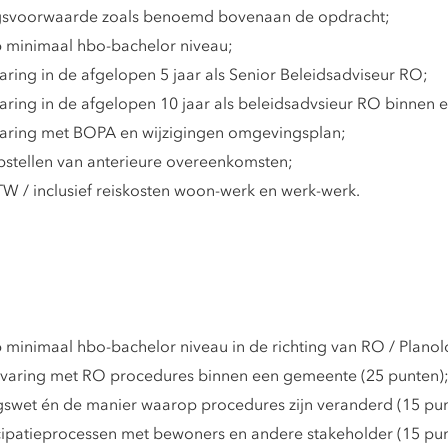
ingsvoorwaarde zoals benoemd bovenaan de opdracht;
 minimaal hbo-bachelor niveau;
ring in de afgelopen 5 jaar als Senior Beleidsadviseur RO;
aring in de afgelopen 10 jaar als beleidsadvsieur RO binnen
varing met BOPA en wijzigingen omgevingsplan;
stellen van anterieure overeenkomsten;
TW / inclusief reiskosten woon-werk en werk-werk.
inimaal hbo-bachelor niveau in de richting van RO / Planolo
rvaring met RO procedures binnen een gemeente (25 punten)
wet én de manier waarop procedures zijn veranderd (15 pun
ipatieprocessen met bewoners en andere stakeholder (15 pun