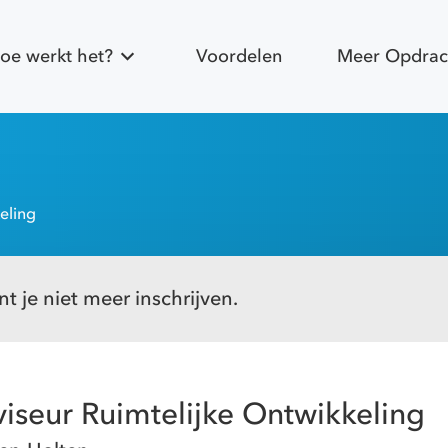
oe werkt het?
Voordelen
Meer Opdrac
eling
t je niet meer inschrijven.
iseur Ruimtelijke Ontwikkeling