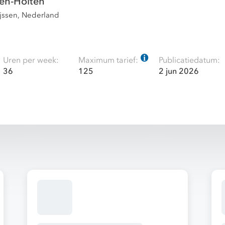
en-Holten
ijssen, Nederland
Uren per week:
Maximum tarief:
Publicatiedatum:
36
125
2 jun 2026