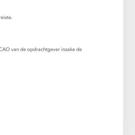
eiste.
de CAO van de opdrachtgever inzake de