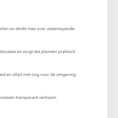
eiten en denkt mee over uiteenlopende
locaties en zorgt dat plannen praktisch
ouwd en altijd met oog voor de omgeving
rocessen transparant verlopen.