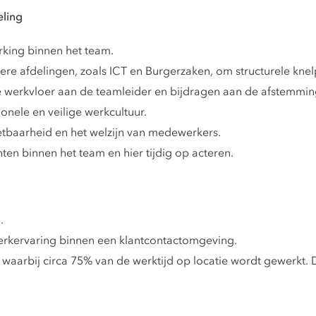
eling
ing binnen het team.
 afdelingen, zoals ICT en Burgerzaken, om structurele knelp
 werkvloer aan de teamleider en bijdragen aan de afstemming
onele en veilige werkcultuur.
tbaarheid en het welzijn van medewerkers.
en binnen het team en hier tijdig op acteren.
.
 werkervaring binnen een klantcontactomgeving.
waarbij circa 75% van de werktijd op locatie wordt gewerkt. D