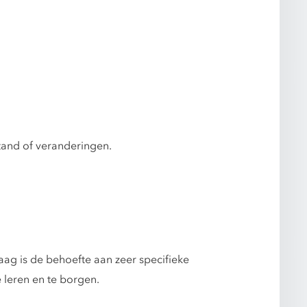
tand of veranderingen.
ag is de behoefte aan zeer specifieke
e leren en te borgen.