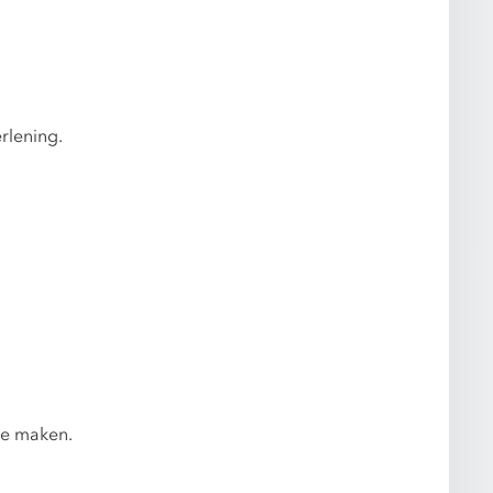
rlening.
 te maken.