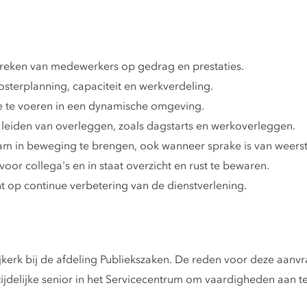
preken van medewerkers op gedrag en prestaties.
osterplanning, capaciteit en werkverdeling.
ie te voeren in een dynamische omgeving.
n leiden van overleggen, zoals dagstarts en werkoverleggen.
eam in beweging te brengen, ook wanneer sprake is van weers
oor collega's en in staat overzicht en rust te bewaren.
ht op continue verbetering van de dienstverlening.
erk bij de afdeling Publiekszaken. De reden voor deze aanvra
 tijdelijke senior in het Servicecentrum om vaardigheden aan t