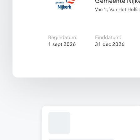
Gemeente Nijk
Van 't, Van Het Hoff
Begindatum:
Einddatum:
1 sept 2026
31 dec 2026