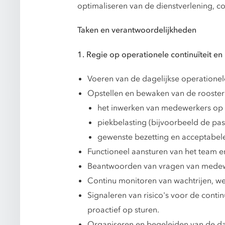
optimaliseren van de dienstverlening, c
Taken en verantwoordelijkheden
1. Regie op operationele continuïteit en
Voeren van de dagelijkse operationel
Opstellen en bewaken van de rooste
het inwerken van medewerkers op
piekbelasting (bijvoorbeeld de pas
gewenste bezetting en acceptabele
Functioneel aansturen van het team e
Beantwoorden van vragen van medewe
Continu monitoren van wachtrijen, w
Signaleren van risico's voor de contin
proactief op sturen.
Organiseren en begeleiden van de dag