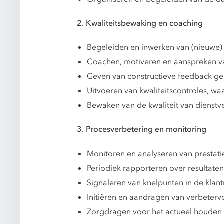
2. Kwaliteitsbewaking en coaching
Begeleiden en inwerken van (nieuwe
Coachen, motiveren en aanspreken va
Geven van constructieve feedback ger
Uitvoeren van kwaliteitscontroles, w
Bewaken van de kwaliteit van dienst
3. Procesverbetering en monitoring
Monitoren en analyseren van prestati
Periodiek rapporteren over resultat
Signaleren van knelpunten in de klan
Initiëren en aandragen van verbetervo
Zorgdragen voor het actueel houden