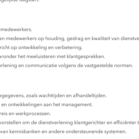
) medewerkers.
n medewerkers op houding, gedrag en kwaliteit van dienstve
icht op ontwikkeling en verbetering.
aaronder het meeluisteren met klantgesprekken.
verlening en communicatie volgens de vastgestelde normen.
egegevens, zoals wachttijden en afhandeltijden.
en en ontwikkelingen aan het management.
treis en werkprocessen.
orstellen om de dienstverlening klantgerichter en efficiënter
 van kennisbanken en andere ondersteunende systemen.