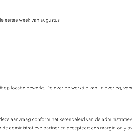
de eerste week van augustus.
 op locatie gewerkt. De overige werktijd kan, in overleg, van
deze aanvraag conform het ketenbeleid van de administratiev
n de administratieve partner en accepteert een margin-only