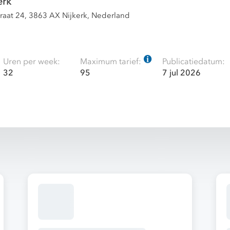
erk
straat 24, 3863 AX Nijkerk, Nederland
Uren per week:
Maximum tarief:
Publicatiedatum:
32
95
7 jul 2026