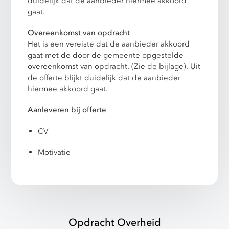
duidelijk dat de aanbieder hiermee akkoord
gaat.
Overeenkomst van opdracht
Het is een vereiste dat de aanbieder akkoord
gaat met de door de gemeente opgestelde
overeenkomst van opdracht. (Zie de bijlage). Uit
de offerte blijkt duidelijk dat de aanbieder
hiermee akkoord gaat.
Aanleveren bij offerte
CV
Motivatie
Opdracht Overheid