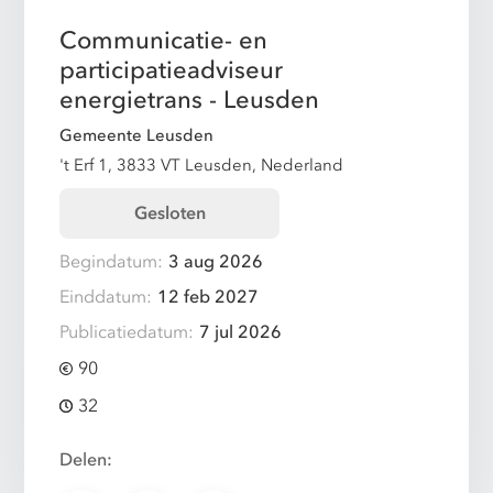
Communicatie- en
participatieadviseur
energietrans - Leusden
Gemeente Leusden
't Erf 1, 3833 VT Leusden, Nederland
Gesloten
Begindatum:
3 aug 2026
Einddatum:
12 feb 2027
Publicatiedatum:
7 jul 2026
90
32
Delen: