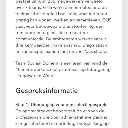
bestaat uit ruim 250 medewerkers verdeeld
over 7 teams. GIJS werkt aan een bloeiend en
toekomstbestendig IJsselstein, waar iedereen
prettig kan wonen, werken en samenleven. GIJS
staat voor betrouwbare dienstverlening, een
benaderbare organisatie en heldere
communicatie. De ambtenaren werken vanuit
drie kernwaarden: vakmanschap, pragmatisch
en samenspel. Samen met en voor ‘ons stadje’.
Team Sociaal Domein is een team van rond de
40 medewerkers met expertises op Inburgering,
Jeugdwet en Wmo.
Gespreksinformatie
Stap 1: Uitnodiging voor een selectiegesprek
De opdrachtgever beoordeelt de cv’s van de
professionals die door administratieve partner
zijn geselecteerd in onderlinge vergelijking op