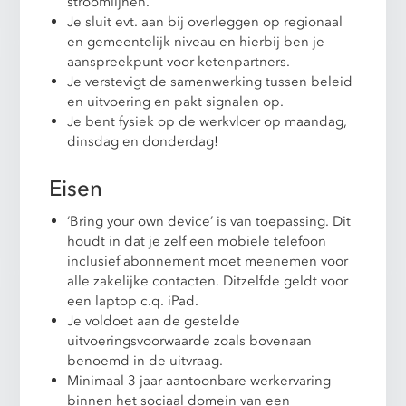
stroomlijnen.
Je sluit evt. aan bij overleggen op regionaal
en gemeentelijk niveau en hierbij ben je
aanspreekpunt voor ketenpartners.
Je verstevigt de samenwerking tussen beleid
en uitvoering en pakt signalen op.
Je bent fysiek op de werkvloer op maandag,
dinsdag en donderdag!
Eisen
‘Bring your own device’ is van toepassing. Dit
houdt in dat je zelf een mobiele telefoon
inclusief abonnement moet meenemen voor
alle zakelijke contacten. Ditzelfde geldt voor
een laptop c.q. iPad.
Je voldoet aan de gestelde
uitvoeringsvoorwaarde zoals bovenaan
benoemd in de uitvraag.
Minimaal 3 jaar aantoonbare werkervaring
binnen het sociaal domein van een