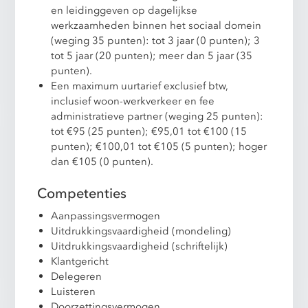
en leidinggeven op dagelijkse
werkzaamheden binnen het sociaal domein
(weging 35 punten): tot 3 jaar (0 punten); 3
tot 5 jaar (20 punten); meer dan 5 jaar (35
punten).
Een maximum uurtarief exclusief btw,
inclusief woon-werkverkeer en fee
administratieve partner (weging 25 punten):
tot €95 (25 punten); €95,01 tot €100 (15
punten); €100,01 tot €105 (5 punten); hoger
dan €105 (0 punten).
Competenties
Aanpassingsvermogen
Uitdrukkingsvaardigheid (mondeling)
Uitdrukkingsvaardigheid (schriftelijk)
Klantgericht
Delegeren
Luisteren
Doorzettingsvermogen