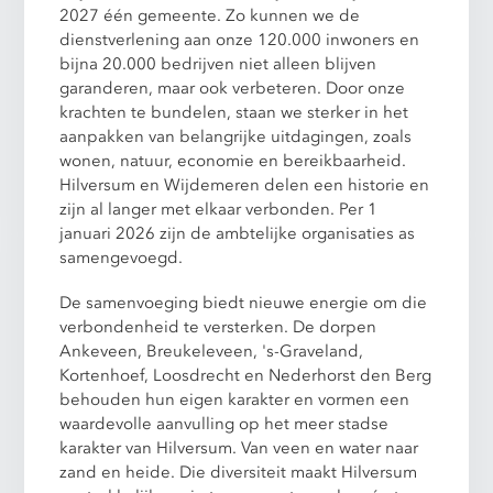
2027 één gemeente. Zo kunnen we de
dienstverlening aan onze 120.000 inwoners en
bijna 20.000 bedrijven niet alleen blijven
garanderen, maar ook verbeteren. Door onze
krachten te bundelen, staan we sterker in het
aanpakken van belangrijke uitdagingen, zoals
wonen, natuur, economie en bereikbaarheid.
Hilversum en Wijdemeren delen een historie en
zijn al langer met elkaar verbonden. Per 1
januari 2026 zijn de ambtelijke organisaties as
samengevoegd.
De samenvoeging biedt nieuwe energie om die
verbondenheid te versterken. De dorpen
Ankeveen, Breukeleveen, 's-Graveland,
Kortenhoef, Loosdrecht en Nederhorst den Berg
behouden hun eigen karakter en vormen een
waardevolle aanvulling op het meer stadse
karakter van Hilversum. Van veen en water naar
zand en heide. Die diversiteit maakt Hilversum