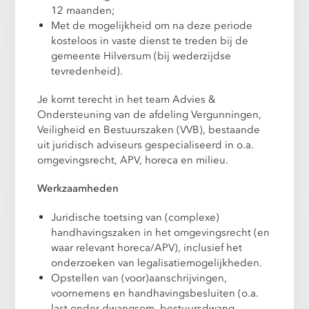
12 maanden;
Met de mogelijkheid om na deze periode
kosteloos in vaste dienst te treden bij de
gemeente Hilversum (bij wederzijdse
tevredenheid).
Je komt terecht in het team Advies &
Ondersteuning van de afdeling Vergunningen,
Veiligheid en Bestuurszaken (VVB), bestaande
uit juridisch adviseurs gespecialiseerd in o.a.
omgevingsrecht, APV, horeca en milieu.
Werkzaamheden
Juridische toetsing van (complexe)
handhavingszaken in het omgevingsrecht (en
waar relevant horeca/APV), inclusief het
onderzoeken van legalisatiemogelijkheden.
Opstellen van (voor)aanschrijvingen,
voornemens en handhavingsbesluiten (o.a.
last onder dwangsom, bestuursdwang,