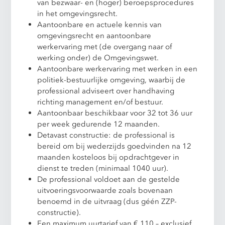
van bezwaar- en (hoger) beroepsprocedures
in het omgevingsrecht.
Aantoonbare en actuele kennis van
omgevingsrecht en aantoonbare
werkervaring met (de overgang naar of
werking onder) de Omgevingswet.
Aantoonbare werkervaring met werken in een
politiek-bestuurlijke omgeving, waarbij de
professional adviseert over handhaving
richting management en/of bestuur.
Aantoonbaar beschikbaar voor 32 tot 36 uur
per week gedurende 12 maanden.
Detavast constructie: de professional is
bereid om bij wederzijds goedvinden na 12
maanden kosteloos bij opdrachtgever in
dienst te treden (minimaal 1040 uur).
De professional voldoet aan de gestelde
uitvoeringsvoorwaarde zoals bovenaan
benoemd in de uitvraag (dus géén ZZP-
constructie).
Een maximum uurtarief van € 110,– exclusief