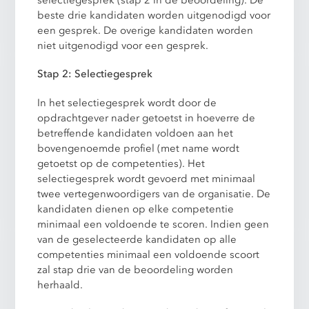
selectiegesprek (stap 2 in de beoordeling). De
beste drie kandidaten worden uitgenodigd voor
een gesprek. De overige kandidaten worden
niet uitgenodigd voor een gesprek.
Stap 2: Selectiegesprek
In het selectiegesprek wordt door de
opdrachtgever nader getoetst in hoeverre de
betreffende kandidaten voldoen aan het
bovengenoemde profiel (met name wordt
getoetst op de competenties). Het
selectiegesprek wordt gevoerd met minimaal
twee vertegenwoordigers van de organisatie. De
kandidaten dienen op elke competentie
minimaal een voldoende te scoren. Indien geen
van de geselecteerde kandidaten op alle
competenties minimaal een voldoende scoort
zal stap drie van de beoordeling worden
herhaald.