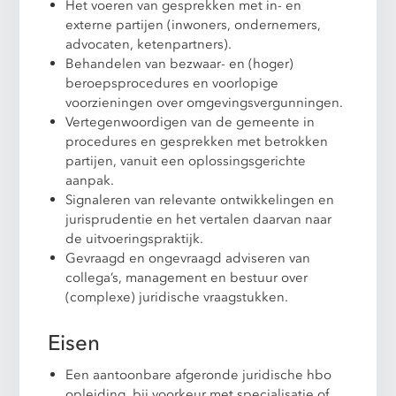
Het voeren van gesprekken met in- en
externe partijen (inwoners, ondernemers,
advocaten, ketenpartners).
Behandelen van bezwaar- en (hoger)
beroepsprocedures en voorlopige
voorzieningen over omgevingsvergunningen.
Vertegenwoordigen van de gemeente in
procedures en gesprekken met betrokken
partijen, vanuit een oplossingsgerichte
aanpak.
Signaleren van relevante ontwikkelingen en
jurisprudentie en het vertalen daarvan naar
de uitvoeringspraktijk.
Gevraagd en ongevraagd adviseren van
collega’s, management en bestuur over
(complexe) juridische vraagstukken.
Eisen
Een aantoonbare afgeronde juridische hbo
opleiding, bij voorkeur met specialisatie of