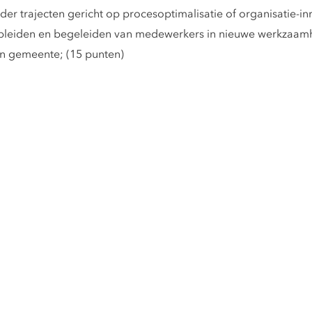
 trajecten gericht op procesoptimalisatie of organisatie-inr
pleiden en begeleiden van medewerkers in nieuwe werkzaamh
n gemeente; (15 punten)