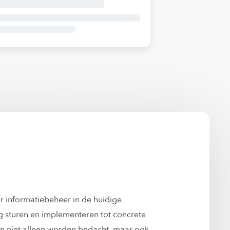
er informatiebeheer in de huidige
ng sturen en implementeren tot concrete
n niet alleen worden bedacht, maar ook