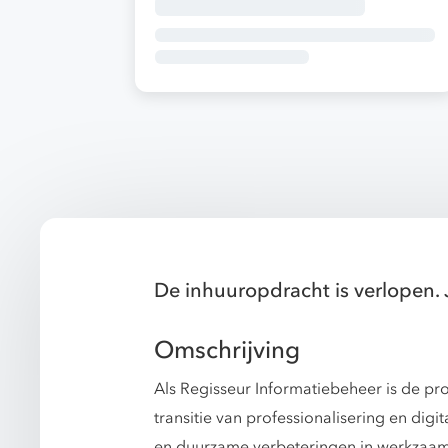
De inhuuropdracht is verlopen. 
Omschrijving
Als Regisseur Informatiebeheer is de pr
transitie van professionalisering en dig
en duurzame verbeteringen in werkzaam