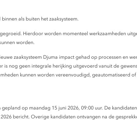
 binnen als buiten het zaaksysteem.
sch gegroeid. Hierdoor worden momenteel werkzaamheden uitgev
t kunnen worden.
 nieuwe zaaksysteem Djuma impact gehad op processen en wer
er is nog geen integrale herijking uitgevoerd vanuit de gewens
aamheden kunnen worden vereenvoudigd, geautomatiseerd of v
 gepland op maandag 15 juni 2026, 09:00 uur. De kandidaten 
 2026 bericht. Overige kandidaten ontvangen na de gesprekk