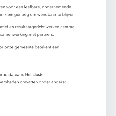
tten voor een leefbare, ondernemende
en klein genoeg om wendbaar te blijven.
ief en resultaatgericht werken centraal
e samenwerking met partners.
oor onze gemeente betekent een
erndatateam. Het cluster
kzaamheden omvatten onder andere: