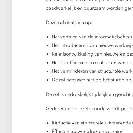
daadwerkelijk en duurzaam worden geï
Deze rol richt zich op:
Het vertalen van de informatiebeheer
Het introduceren van nieuwe werkwijz
Kennisontwikkeling van nieuwe en be
Het identificeren en realiseren van p
Het verminderen van structurele wer
De rol richt zich niet op het sturen o
De rol is nadrukkelijk tijdelijk en geri
Gedurende de inzetperiode wordt period
Reductie van structurele uitvoerende 
Effecten op werkdruk en verzuim.