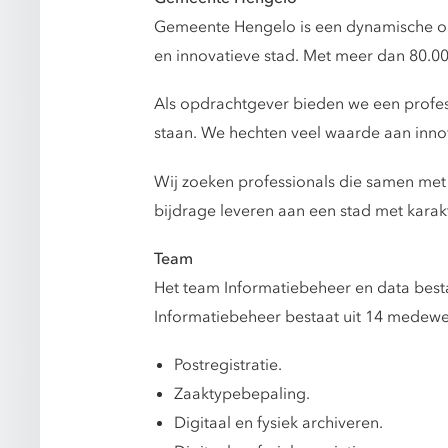
Gemeente Hengelo is een dynamische or
en innovatieve stad. Met meer dan 80.0
Als opdrachtgever bieden we een profess
staan. We hechten veel waarde aan innov
Wij zoeken professionals die samen me
bijdrage leveren aan een stad met karak
Team
Het team Informatiebeheer en data besta
Informatiebeheer bestaat uit 14 medew
Postregistratie.
Zaaktypebepaling.
Digitaal en fysiek archiveren.