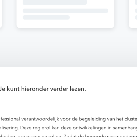
Je kunt hieronder verder lezen.
ofessional verantwoordelijk voor de begeleiding van het clust
italisering. Deze regierol kan deze ontwikkelingen in samenha
heden, processen en rollen. Zodat de beoogde veranderinge