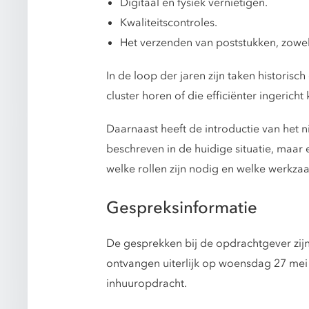
Digitaal en fysiek vernietigen.
Kwaliteitscontroles.
Het verzenden van poststukken, zowel
In de loop der jaren zijn taken histori
cluster horen of die efficiënter ingerich
Daarnaast heeft de introductie van het
beschreven in de huidige situatie, maar 
welke rollen zijn nodig en welke werkz
Gespreksinformatie
De gesprekken bij de opdrachtgever zijn
ontvangen uiterlijk op woensdag 27 mei
inhuuropdracht.