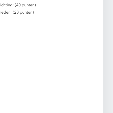
ichting; (40 punten)
eden; (20 punten)