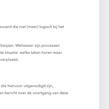
oerd die niet (meer) logisch bij het
kwijzen. Weliswaar zijn processen
te situatie: welke taken horen waar,
erplaatst.
die hiervoor uitgenodigd zijn,
en bericht over de voortgang van deze