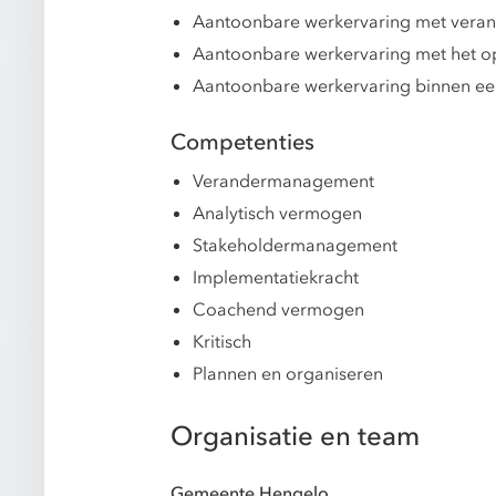
Aantoonbare werkervaring met verander
Aantoonbare werkervaring met het o
Aantoonbare werkervaring binnen ee
Competenties
Verandermanagement
Analytisch vermogen
Stakeholdermanagement
Implementatiekracht
Coachend vermogen
Kritisch
Plannen en organiseren
Organisatie en team
Gemeente Hengelo