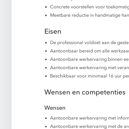
Concrete voorstellen voor toekomstige
Meetbare reductie in handmatige han
Eisen
De professional voldoet aan de gest
Aantoonbaar bereid om alle werkzaam
Aantoonbare werkervaring binnen een
Aantoonbare werkervaring met verande
Beschikbaar voor minimaal 16 uur pe
Wensen en competenties
Wensen
Aantoonbare werkervaring met inform
Aantoonbare werkervaring met de arc