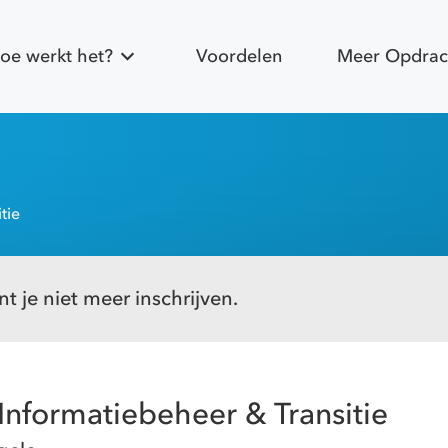
oe werkt het?
Voordelen
Meer Opdrac
tie
t je niet meer inschrijven.
Informatiebeheer & Transitie