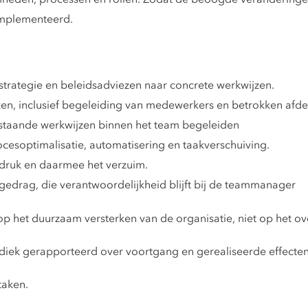
mplementeerd.
strategie en beleidsadviezen naar concrete werkwijzen.
en, inclusief begeleiding van medewerkers en betrokken afde
staande werkwijzen binnen het team begeleiden
rocesoptimalisatie, automatisering en taakverschuiving.
kdruk en daarmee het verzuim.
p gedrag, die verantwoordelijkheid blijft bij de teammanager
cht op het duurzaam versterken van de organisatie, niet op het 
iek gerapporteerd over voortgang en gerealiseerde effecten
taken.