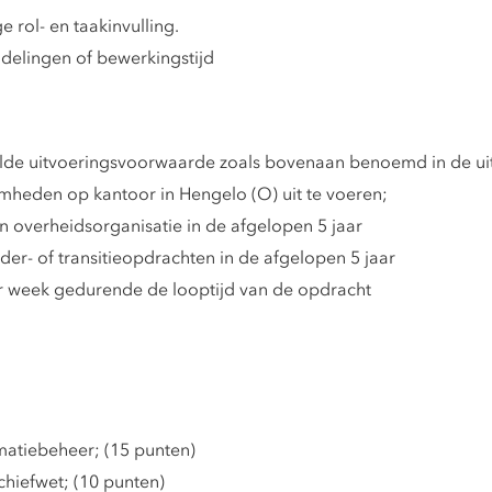
 rol- en taakinvulling.
delingen of bewerkingstijd
elde uitvoeringsvoorwaarde zoals bovenaan benoemd in de ui
heden op kantoor in Hengelo (O) uit te voeren;
 overheidsorganisatie in de afgelopen 5 jaar
r- of transitieopdrachten in de afgelopen 5 jaar
r week gedurende de looptijd van de opdracht
atiebeheer; (15 punten)
hiefwet; (10 punten)