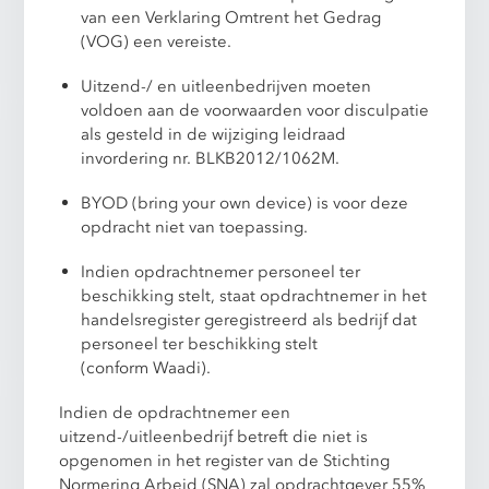
van een Verklaring Omtrent het Gedrag
(VOG) een vereiste.
Uitzend-/ en uitleenbedrijven moeten
voldoen aan de voorwaarden voor disculpatie
als gesteld in de wijziging leidraad
invordering nr. BLKB2012/1062M.
BYOD (bring your own device) is voor deze
opdracht niet van toepassing.
Indien opdrachtnemer personeel ter
beschikking stelt, staat opdrachtnemer in het
handelsregister geregistreerd als bedrijf dat
personeel ter beschikking stelt
(conform Waadi).
Indien de opdrachtnemer een
uitzend-/uitleenbedrijf betreft die niet is
opgenomen in het register van de Stichting
Normering Arbeid (SNA) zal opdrachtgever 55%