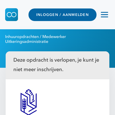
INLOGGEN / AANMELDEN
Inhuuropdrachten
/ Medewerker
Uitkeringsadministratie
Deze opdracht is verlopen, je kunt je
niet meer inschrijven.