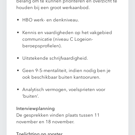
belang om te kunnen prioriteren en overzicht te
houden bij een groot werkaanbod.
HBO werk- en denkniveau.
Kennis en vaardigheden op het vakgebied
communicatie (niveau C Logeion-
beroepsprofielen).
Uitstekende schrijfvaardigheid.
Geen 9-5-mentaliteit, indien nodig ben je
ook beschikbaar buiten kantooruren.
Analytisch vermogen, voelsprieten voor
‘buiten’.
Interviewplanning
De gesprekken vinden plaats tussen 11
november en 18 november.
Toelichting op rooster