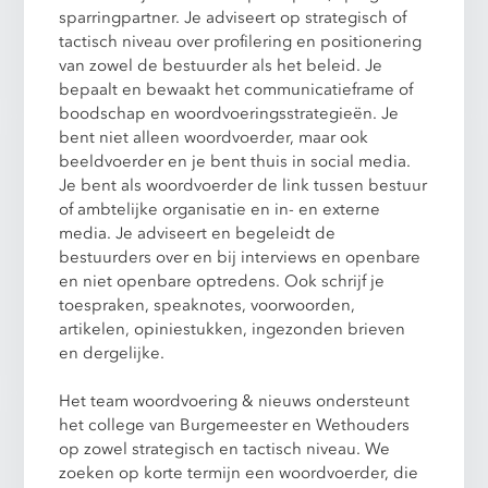
sparringpartner. Je adviseert op strategisch of
tactisch niveau over profilering en positionering
van zowel de bestuurder als het beleid. Je
bepaalt en bewaakt het communicatieframe of
boodschap en woordvoeringsstrategieën. Je
bent niet alleen woordvoerder, maar ook
beeldvoerder en je bent thuis in social media.
Je bent als woordvoerder de link tussen bestuur
of ambtelijke organisatie en in- en externe
media. Je adviseert en begeleidt de
bestuurders over en bij interviews en openbare
en niet openbare optredens. Ook schrijf je
toespraken, speaknotes, voorwoorden,
artikelen, opiniestukken, ingezonden brieven
en dergelijke.
Het team woordvoering & nieuws ondersteunt
het college van Burgemeester en Wethouders
op zowel strategisch en tactisch niveau. We
zoeken op korte termijn een woordvoerder, die