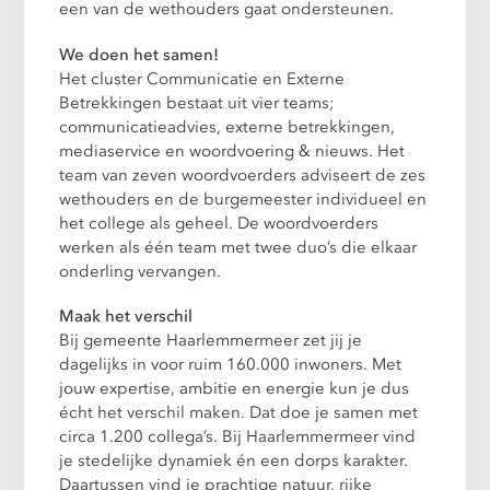
een van de wethouders gaat ondersteunen.
We doen het samen!
Het cluster Communicatie en Externe
Betrekkingen bestaat uit vier teams;
communicatieadvies, externe betrekkingen,
mediaservice en woordvoering & nieuws. Het
team van zeven woordvoerders adviseert de zes
wethouders en de burgemeester individueel en
het college als geheel. De woordvoerders
werken als één team met twee duo’s die elkaar
onderling vervangen.
Maak het verschil
Bij gemeente Haarlemmermeer zet jij je
dagelijks in voor ruim 160.000 inwoners. Met
jouw expertise, ambitie en energie kun je dus
écht het verschil maken. Dat doe je samen met
circa 1.200 collega’s. Bij Haarlemmermeer vind
je stedelijke dynamiek én een dorps karakter.
Daartussen vind je prachtige natuur, rijke