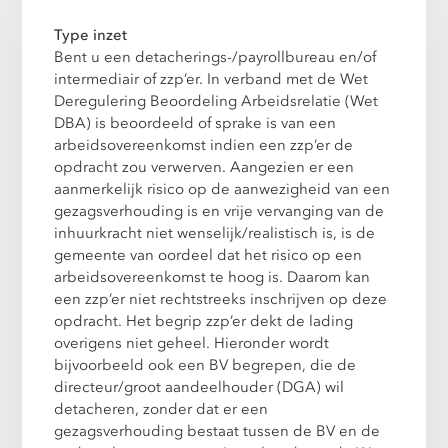
Type inzet
Bent u een detacherings-/payrollbureau en/of
intermediair of zzp’er. In verband met de Wet
Deregulering Beoordeling Arbeidsrelatie (Wet
DBA) is beoordeeld of sprake is van een
arbeidsovereenkomst indien een zzp’er de
opdracht zou verwerven. Aangezien er een
aanmerkelijk risico op de aanwezigheid van een
gezagsverhouding is en vrije vervanging van de
inhuurkracht niet wenselijk/realistisch is, is de
gemeente van oordeel dat het risico op een
arbeidsovereenkomst te hoog is. Daarom kan
een zzp’er niet rechtstreeks inschrijven op deze
opdracht. Het begrip zzp’er dekt de lading
overigens niet geheel. Hieronder wordt
bijvoorbeeld ook een BV begrepen, die de
directeur/groot aandeelhouder (DGA) wil
detacheren, zonder dat er een
gezagsverhouding bestaat tussen de BV en de