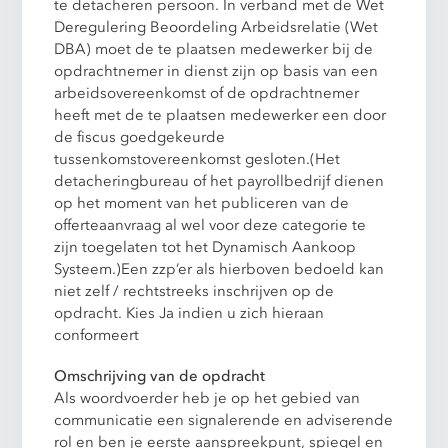
te detacheren persoon. In verband met de Wet
Deregulering Beoordeling Arbeidsrelatie (Wet
DBA) moet de te plaatsen medewerker bij de
opdrachtnemer in dienst zijn op basis van een
arbeidsovereenkomst of de opdrachtnemer
heeft met de te plaatsen medewerker een door
de fiscus goedgekeurde
tussenkomstovereenkomst gesloten.(Het
detacheringbureau of het payrollbedrijf dienen
op het moment van het publiceren van de
offerteaanvraag al wel voor deze categorie te
zijn toegelaten tot het Dynamisch Aankoop
Systeem.)Een zzp’er als hierboven bedoeld kan
niet zelf / rechtstreeks inschrijven op de
opdracht. Kies Ja indien u zich hieraan
conformeert
Omschrijving van de opdracht
Als woordvoerder heb je op het gebied van
communicatie een signalerende en adviserende
rol en ben je eerste aanspreekpunt, spiegel en