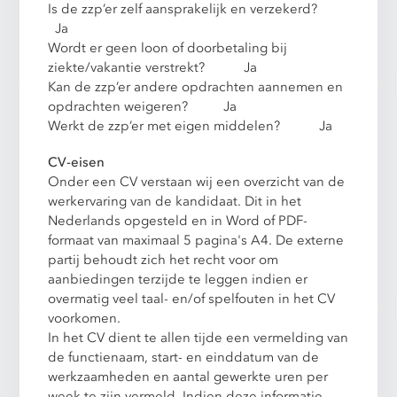
Is de zzp’er zelf aansprakelijk en verzekerd?
Ja
Wordt er geen loon of doorbetaling bij
ziekte/vakantie verstrekt? Ja
Kan de zzp’er andere opdrachten aannemen en
opdrachten weigeren? Ja
Werkt de zzp’er met eigen middelen? Ja
CV-eisen
Onder een CV verstaan wij een overzicht van de
werkervaring van de kandidaat. Dit in het
Nederlands opgesteld en in Word of PDF-
formaat van maximaal 5 pagina's A4. De externe
partij behoudt zich het recht voor om
aanbiedingen terzijde te leggen indien er
overmatig veel taal- en/of spelfouten in het CV
voorkomen.
In het CV dient te allen tijde een vermelding van
de functienaam, start- en einddatum van de
werkzaamheden en aantal gewerkte uren per
week te zijn vermeld. Indien deze informatie