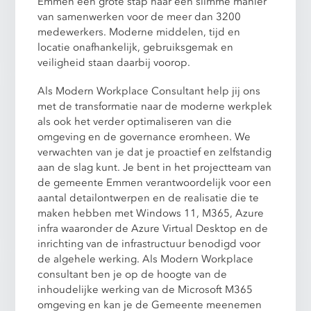
Emmen een grote stap naar een slimme manier
van samenwerken voor de meer dan 3200
medewerkers. Moderne middelen, tijd en
locatie onafhankelijk, gebruiksgemak en
veiligheid staan daarbij voorop.
Als Modern Workplace Consultant help jij ons
met de transformatie naar de moderne werkplek
als ook het verder optimaliseren van die
omgeving en de governance eromheen. We
verwachten van je dat je proactief en zelfstandig
aan de slag kunt. Je bent in het projectteam van
de gemeente Emmen verantwoordelijk voor een
aantal detailontwerpen en de realisatie die te
maken hebben met Windows 11, M365, Azure
infra waaronder de Azure Virtual Desktop en de
inrichting van de infrastructuur benodigd voor
de algehele werking. Als Modern Workplace
consultant ben je op de hoogte van de
inhoudelijke werking van de Microsoft M365
omgeving en kan je de Gemeente meenemen