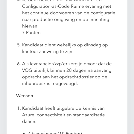
Configuration-as-Code Ruime ervaring met
het continue doorvoeren van de configuratie
naar productie omgeving en de inrichting
hiervan;
7 Punten
Kandidaat dient wekelijks op dinsdag op
kantoor aanwezig te zijn.
Als leverancier/zzp'er zorg je ervoor dat de
VOG uiterlijk binnen 28 dagen na aanvang
opdracht aan het opdrachtdossier op de
inhuurdesk is toegevoegd.
Wensen
Kandidaat heeft uitgebreide kennis van
Azure, connectiviteit en standaardisatie
daarin.
4 jaar of meer (10 Punten)