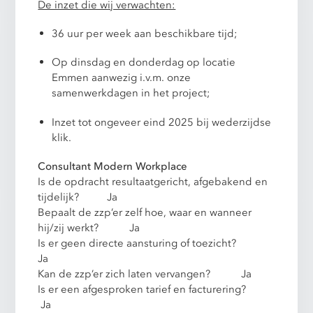
De inzet die wij verwachten:
36 uur per week aan beschikbare tijd;
Op dinsdag en donderdag op locatie
Emmen aanwezig i.v.m. onze
samenwerkdagen in het project;
Inzet tot ongeveer eind 2025 bij wederzijdse
klik.
Consultant Modern Workplace
Is de opdracht resultaatgericht, afgebakend en
tijdelijk? Ja
Bepaalt de zzp’er zelf hoe, waar en wanneer
hij/zij werkt? Ja
Is er geen directe aansturing of toezicht?
Ja
Kan de zzp’er zich laten vervangen? Ja
Is er een afgesproken tarief en facturering?
Ja